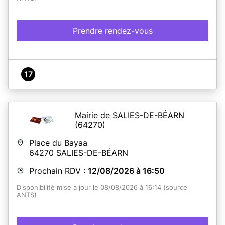
En savoir plus
Prendre rendez-vous
17
Mairie de SALIES-DE-BÉARN
(64270)
Place du Bayaa
64270
SALIES-DE-BÉARN
Prochain RDV :
12/08/2026 à 16:50
Disponibilité mise à jour le 08/08/2026 à 16:14 (source
ANTS)