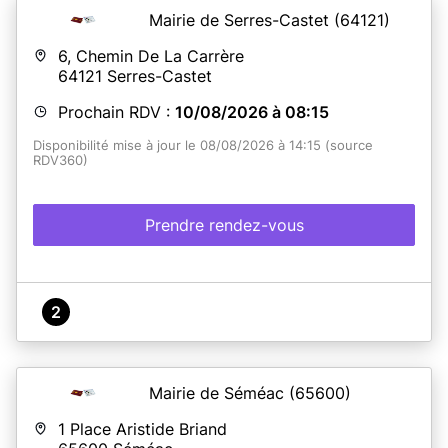
Mairie de Serres-Castet
(64121)
6, Chemin De La Carrère
64121
Serres-Castet
Prochain RDV :
10/08/2026 à 08:15
Disponibilité mise à jour le 08/08/2026 à 14:15 (source
RDV360)
Prendre rendez-vous
2
Mairie de Séméac
(65600)
1 Place Aristide Briand