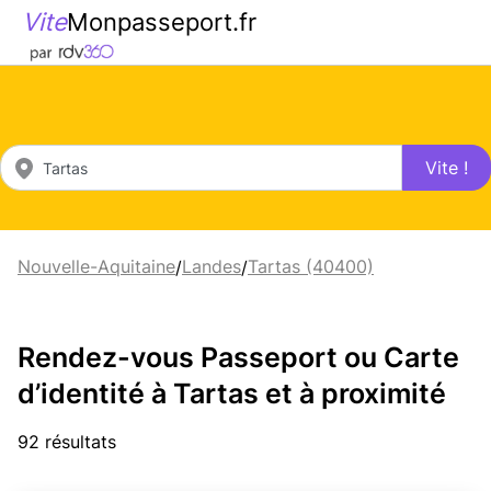
Vite
Monpasseport.fr
Vite !
Nouvelle-Aquitaine
Landes
Tartas (40400)
/
/
Rendez-vous Passeport ou Carte
d’identité à Tartas et à proximité
92 résultats