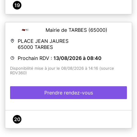
19
Mairie de TARBES
(65000)
PLACE JEAN JAURES
65000
TARBES
Prochain RDV :
13/08/2026 à 08:40
Disponibilité mise à jour le 08/08/2026 à 14:16 (source
RDV360)
Prendre rendez-vous
20