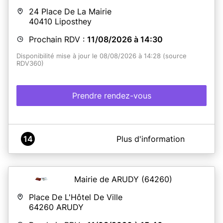
24 Place De La Mairie
40410
Liposthey
Prochain RDV :
11/08/2026 à 14:30
Disponibilité mise à jour le 08/08/2026 à 14:28 (source
RDV360)
Prendre rendez-vous
A propos de MAIRIE DE LIPOSTHEY
14
Plus d'information
Adresse : 24, Place de la Mairie
40410 Liposthey
Mairie de ARUDY
(64260)
En savoir plus
Place De L'Hôtel De Ville
64260
ARUDY