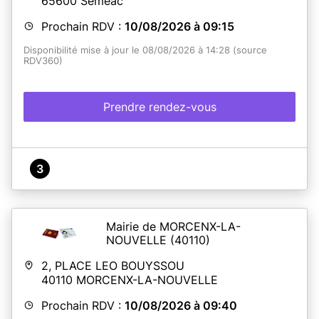
65600
Séméac
Prochain RDV :
10/08/2026 à 09:15
Disponibilité mise à jour le 08/08/2026 à 14:28 (source
RDV360)
Prendre rendez-vous
3
Mairie de MORCENX-LA-
NOUVELLE
(40110)
2, PLACE LEO BOUYSSOU
40110
MORCENX-LA-NOUVELLE
Prochain RDV :
10/08/2026 à 09:40