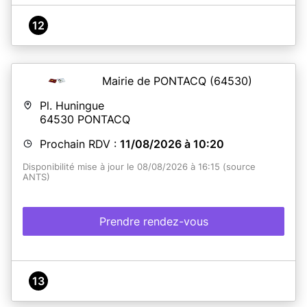
12
Mairie de PONTACQ
(64530)
Pl. Huningue
64530
PONTACQ
Prochain RDV :
11/08/2026 à 10:20
Disponibilité mise à jour le 08/08/2026 à 16:15 (source
ANTS)
Prendre rendez-vous
13