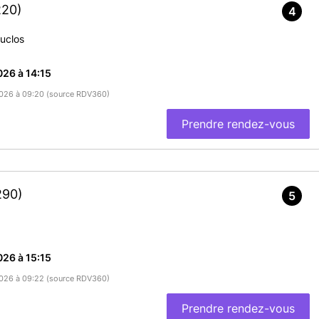
En savoir plus
220)
4
uclos
26 à 14:15
/2026 à 09:20 (source RDV360)
Prendre rendez-vous
290)
5
26 à 15:15
/2026 à 09:22 (source RDV360)
Prendre rendez-vous