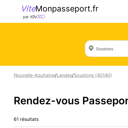
Vite
Monpasseport.fr
Nouvelle-Aquitaine
Landes
Soustons (40140)
/
/
Rendez-vous Passeport 
61 résultats