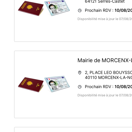
64121
Serres-Castet
Prochain RDV :
10/08/20
Disponibilité mise à jour le 07/08
Mairie de MORCENX
2, PLACE LEO BOUYSS
40110
MORCENX-LA-N
Prochain RDV :
10/08/2
Disponibilité mise à jour le 07/08/