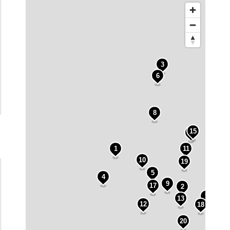
3
6
8
15
14
1
11
10
19
5
4
9
17
2
7
13
16
12
18
20