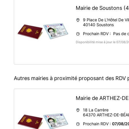
Mairie de Soustons
(
9 Place De L'Hôtel De Vil
40140
Soustons
Prochain RDV : Pas de di
Disponibilité mise à jour le 07/08
Autres mairies à proximité proposant des RDV 
Mairie de ARTHEZ-
18 La Carrère
64370
ARTHEZ-DE-BÉA
Prochain RDV :
07/08/2