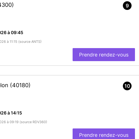
4300)
9
026 à 09:45
2026 à 11:15 (source ANTS)
Prendre rendez-vous
elon
(40180)
10
26 à 14:15
/2026 à 09:19 (source RDV360)
Prendre rendez-vous