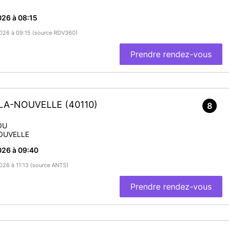
26 à 08:15
/2026 à 09:15 (source RDV360)
Prendre rendez-vous
-LA-NOUVELLE
(40110)
8
OU
OUVELLE
026 à 09:40
2026 à 11:13 (source ANTS)
Prendre rendez-vous