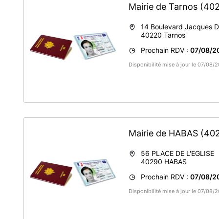
Mairie de Tarnos
(40
14 Boulevard Jacques D
40220
Tarnos
Prochain RDV :
07/08/20
Disponibilité mise à jour le 07/08
Mairie de HABAS
(40
56 PLACE DE L'EGLISE
40290
HABAS
Prochain RDV :
07/08/20
Disponibilité mise à jour le 07/08