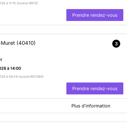
2026 à 11:15 (source ANTS)
Prendre rendez-vous
t-Muret
(40410)
3
et
026 à 14:00
/2026 à 09:24 (source RDV360)
Prendre rendez-vous
Plus d'information