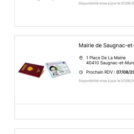
Disponibilité mise à jour le 07/08/
Mairie de Saugnac-e
1 Place De La Mairie
40410
Saugnac-et-Mur
Prochain RDV :
07/08/2
Disponibilité mise à jour le 07/08
A propos de Mairie de Saugnac-et-Muret
Service CNI / Passeport