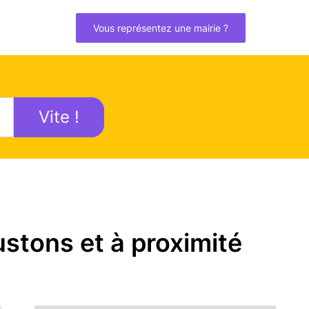
Vous représentez une mairie ?
Vite !
stons et à proximité