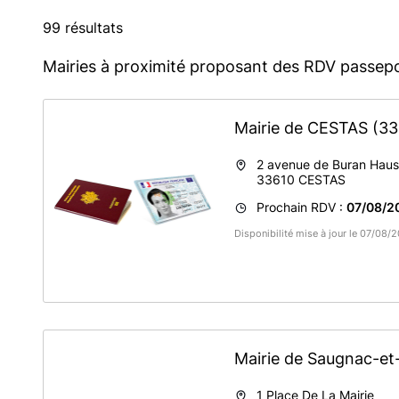
99 résultats
Mairies à proximité proposant des RDV passepo
Mairie de CESTAS
(33
2 avenue de Buran Hau
33610
CESTAS
Prochain RDV :
07/08/2
Disponibilité mise à jour le 07/08/
Mairie de Saugnac-e
1 Place De La Mairie