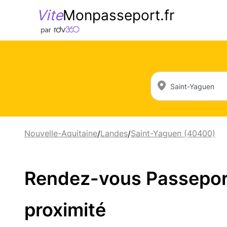
Vite
Monpasseport.fr
Nouvelle-Aquitaine
Landes
Saint-Yaguen (40400)
/
/
Rendez-vous Passeport 
proximité