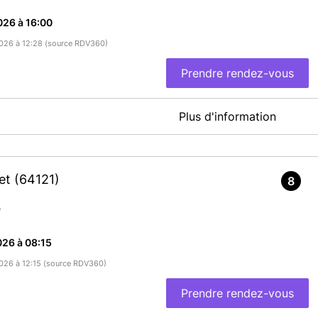
026 à 16:00
/2026 à 12:28 (source RDV360)
Prendre rendez-vous
Plus d'information
tet
(64121)
8
En savoir plus
e
26 à 08:15
/2026 à 12:15 (source RDV360)
Prendre rendez-vous