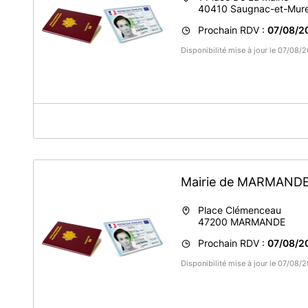
40410
Saugnac-et-Mur
Prochain RDV :
07/08/2
Disponibilité mise à jour le 07/08
A propos de Mairie de Saugnac-et-Muret
Service CNI / Passeport
Mairie de MARMAND
Place Clémenceau
47200
MARMANDE
Prochain RDV :
07/08/2
Disponibilité mise à jour le 07/08/