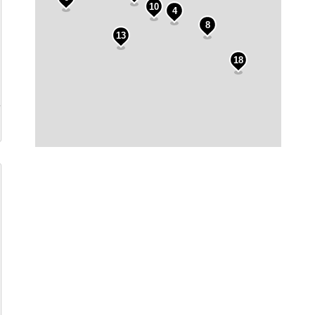
10
4
8
13
18