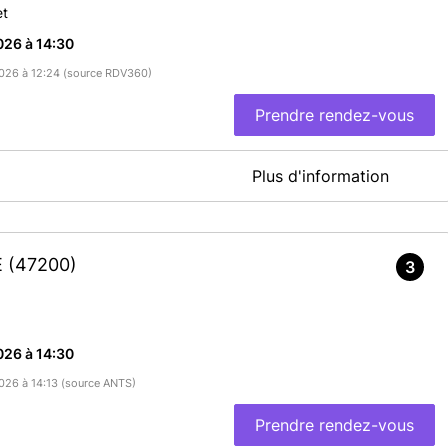
et
026 à 14:30
/2026 à 12:24 (source RDV360)
Prendre rendez-vous
Plus d'information
En savoir plus
E
(47200)
3
026 à 14:30
2026 à 14:13 (source ANTS)
Prendre rendez-vous