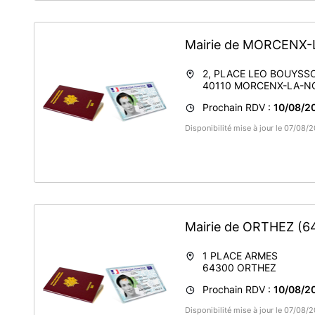
Mairie de MORCENX
2, PLACE LEO BOUYSS
40110
MORCENX-LA-N
Prochain RDV :
10/08/2
Disponibilité mise à jour le 07/08/
Mairie de ORTHEZ
(6
1 PLACE ARMES
64300
ORTHEZ
Prochain RDV :
10/08/20
Disponibilité mise à jour le 07/08/