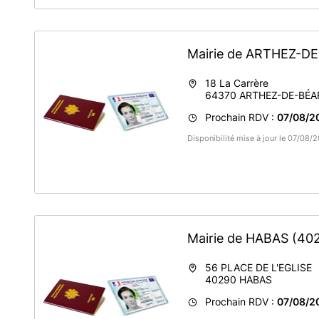
Mairie de ARTHEZ-
18 La Carrère
64370
ARTHEZ-DE-BÉA
Prochain RDV :
07/08/2
Disponibilité mise à jour le 07/08/
Mairie de HABAS
(40
56 PLACE DE L'EGLISE
40290
HABAS
Prochain RDV :
07/08/20