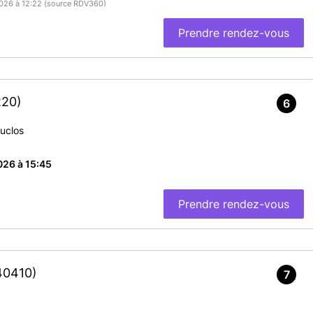
/2026 à 12:22 (source RDV360)
Prendre rendez-vous
220)
6
uclos
026 à 15:45
Prendre rendez-vous
40410)
7