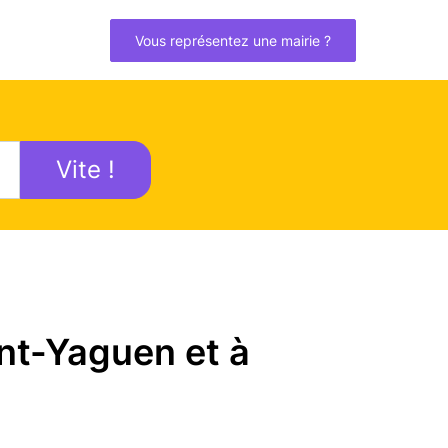
Vous représentez une mairie ?
Vite !
nt-Yaguen et à