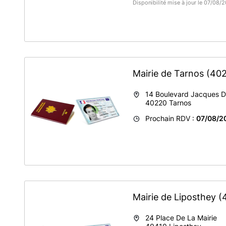
Disponibilité mise à jour le 07/08
Mairie de Tarnos
(40
14 Boulevard Jacques D
40220
Tarnos
Prochain RDV :
07/08/2
Mairie de Liposthey
(
24 Place De La Mairie