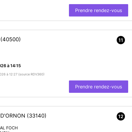
Prendre rendez-vous
r
(40500)
11
26 à 14:15
/2026 à 12:27 (source RDV360)
Prendre rendez-vous
E-D'ORNON
(33140)
12
HAL FOCH