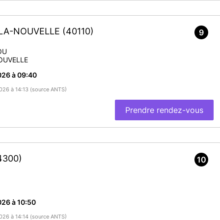
-LA-NOUVELLE
(40110)
9
OU
OUVELLE
026 à 09:40
2026 à 14:13 (source ANTS)
Prendre rendez-vous
4300)
10
26 à 10:50
2026 à 14:14 (source ANTS)