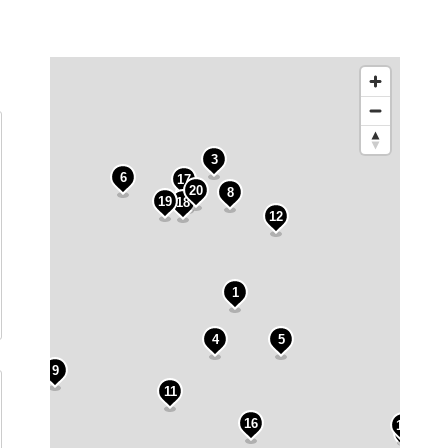
3
6
17
20
8
15
19
18
12
1
7
4
5
9
11
16
14
10