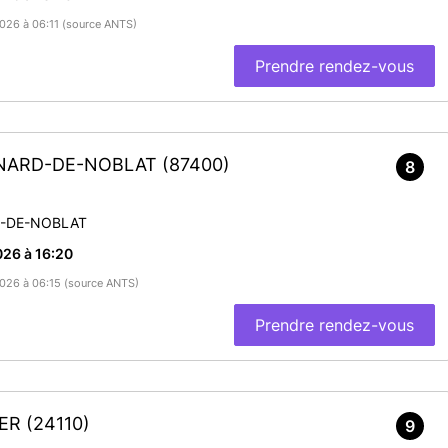
2026 à 06:11 (source ANTS)
Prendre rendez-vous
ÉONARD-DE-NOBLAT
(87400)
8
D-DE-NOBLAT
26 à 16:20
/2026 à 06:15 (source ANTS)
Prendre rendez-vous
IER
(24110)
9