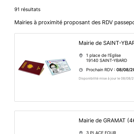
91 résultats
Mairies à proximité proposant des RDV passepo
Mairie de SAINT-YB
1 place de l'Eglise
19140
SAINT-YBARD
Prochain RDV :
08/08/2
Disponibilité mise à jour le 08/08/
Mairie de GRAMAT
(4
3 PLACE FOUR