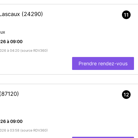
-Lascaux
(24290)
11
aux
26 à 09:00
/2026 à 04:20 (source RDV360)
Prendre rendez-vous
(87120)
12
26 à 09:00
/2026 à 03:58 (source RDV360)