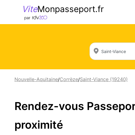
Vite
Monpasseport.fr
Nouvelle-Aquitaine
Corrèze
Saint-Viance (19240)
/
/
Rendez-vous Passeport 
proximité