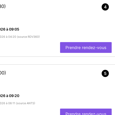
30)
4
026 à 09:05
/2026 à 04:20 (source RDV360)
Prendre rendez-vous
00)
5
026 à 09:20
2026 à 06:11 (source ANTS)
Prendre rendez-vous