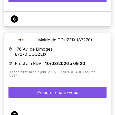
6
Mairie de COUZEIX
(87270)
176 Av. de Limoges
87270
COUZEIX
Prochain RDV :
10/08/2026 à 09:20
Disponibilité mise à jour le 07/08/2026 à 14:16 (source
ANTS)
Prendre rendez-vous
7