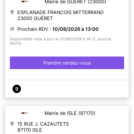
Mairie de GUÉRET
(23000)
ESPLANADE FRANCOIS MITTERRAND
23000
GUÉRET
Prochain RDV :
10/08/2026 à 13:00
Disponibilité mise à jour le 07/08/2026 à 14:12 (source
ANTS)
Prendre rendez-vous
9
Mairie de ISLE
(87170)
15 RUE J. CAZAUTETS
87170
ISLE