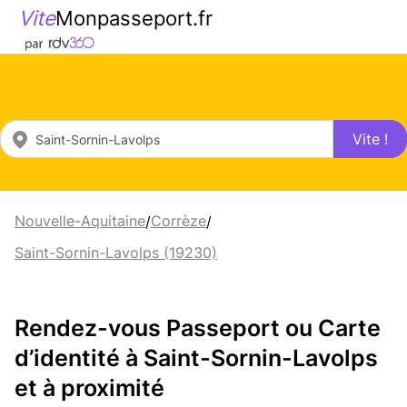
Vite
Monpasseport.fr
Vite !
Nouvelle-Aquitaine
Corrèze
/
/
Saint-Sornin-Lavolps (19230)
Rendez-vous Passeport ou Carte
d’identité à Saint-Sornin-Lavolps
et à proximité