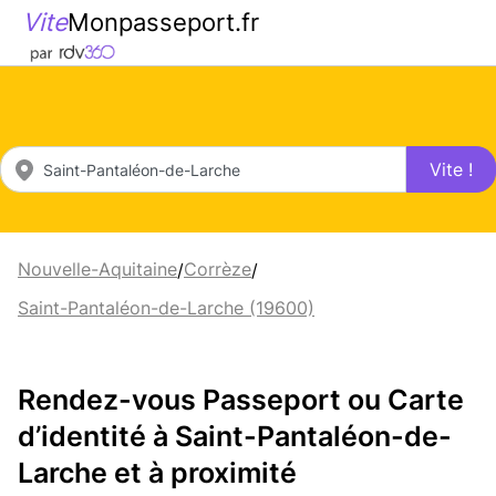
Vite
Monpasseport.fr
Vite !
Nouvelle-Aquitaine
Corrèze
/
/
Saint-Pantaléon-de-Larche (19600)
Rendez-vous Passeport ou Carte
d’identité à Saint-Pantaléon-de-
Larche et à proximité