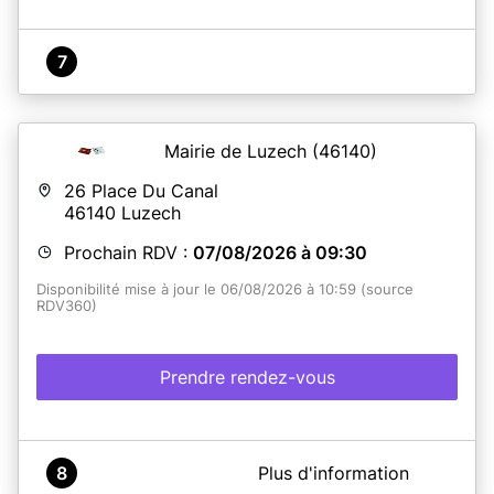
7
Mairie de Luzech
(46140)
26 Place Du Canal
46140
Luzech
Prochain RDV :
07/08/2026 à 09:30
Disponibilité mise à jour le 06/08/2026 à 10:59 (source
RDV360)
Prendre rendez-vous
A propos de Mairie de Luzech - Service CNI Passeports
8
Plus d'information