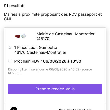
91 résultats
Mairies à proximité proposant des RDV passeport et
CNI
Mairie de Castelnau-Montratier
(46170)
1 Place Léon Gambetta
46170
Castelnau-Montratier
Prochain RDV :
06/08/2026 à 13:30
Disponibilité mise à jour le 06/08/2026 à 10:52 (source
RDV360)
Prendre rendez-vous
A propos de Mairie de Castelnau-Montratier