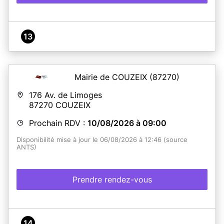
13
Mairie de COUZEIX
(87270)
176 Av. de Limoges
87270
COUZEIX
Prochain RDV :
10/08/2026 à 09:00
Disponibilité mise à jour le 06/08/2026 à 12:46 (source
ANTS)
Prendre rendez-vous
14