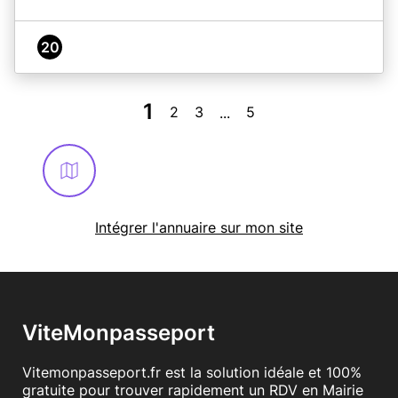
20
1
2
3
5
...
Intégrer l'annuaire sur mon site
ViteMonpasseport
Vitemonpasseport.fr est la solution idéale et 100%
gratuite pour trouver rapidement un RDV en Mairie