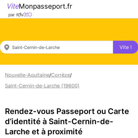
Vite
Monpasseport.fr
Vite !
Nouvelle-Aquitaine
Corrèze
/
/
Saint-Cernin-de-Larche (19600)
Rendez-vous Passeport ou Carte
d’identité à Saint-Cernin-de-
Larche et à proximité