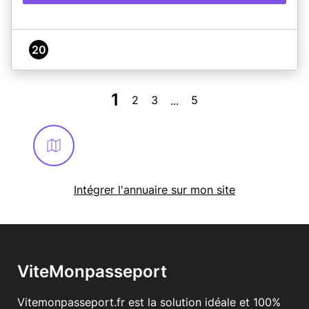
20
1
2
3
5
...
Intégrer l'annuaire sur mon site
ViteMonpasseport
Vitemonpasseport.fr est la solution idéale et 100%