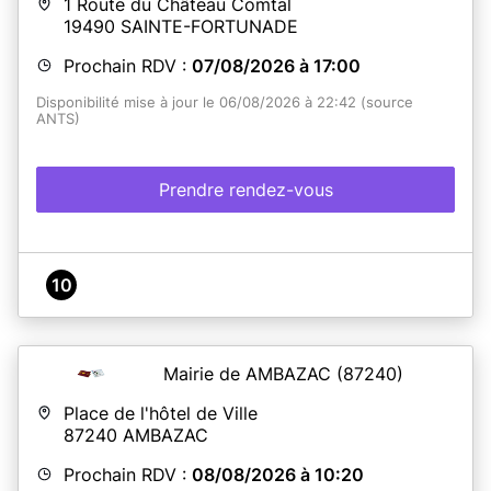
1 Route du Château Comtal
19490
SAINTE-FORTUNADE
Prochain RDV :
07/08/2026 à 17:00
Disponibilité mise à jour le 06/08/2026 à 22:42 (source
ANTS)
Prendre rendez-vous
10
Mairie de AMBAZAC
(87240)
Place de l'hôtel de Ville
87240
AMBAZAC
Prochain RDV :
08/08/2026 à 10:20