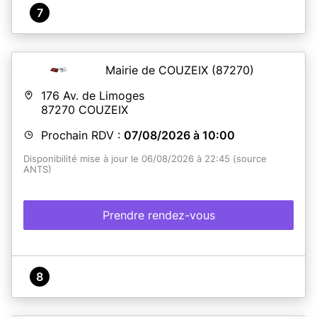
7
Mairie de COUZEIX
(87270)
176 Av. de Limoges
87270
COUZEIX
Prochain RDV :
07/08/2026 à 10:00
Disponibilité mise à jour le 06/08/2026 à 22:45 (source
ANTS)
Prendre rendez-vous
8