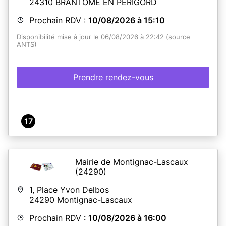
24310
BRANTÔME EN PÉRIGORD
Prochain RDV :
10/08/2026 à 15:10
Disponibilité mise à jour le 06/08/2026 à 22:42 (source
ANTS)
Prendre rendez-vous
17
Mairie de Montignac-Lascaux
(24290)
1, Place Yvon Delbos
24290
Montignac-Lascaux
Prochain RDV :
10/08/2026 à 16:00