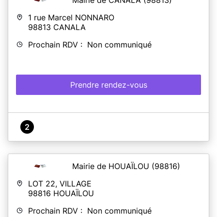
1 rue Marcel NONNARO
98813
CANALA
Prochain RDV : Non communiqué
Prendre rendez-vous
2
Mairie de HOUAÏLOU
(98816)
LOT 22, VILLAGE
98816
HOUAÏLOU
Prochain RDV : Non communiqué