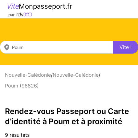
Vite
Monpasseport.fr
Vite !
Nouvelle-Calédonie
Nouvelle-Calédonie
/
/
Poum (98826)
Rendez-vous Passeport ou Carte
d’identité à Poum et à proximité
9 résultats