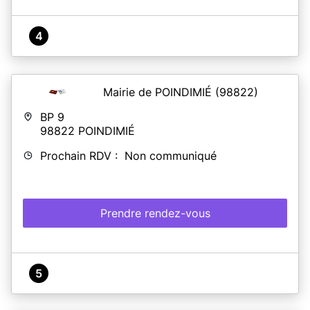
4
Mairie de POINDIMIÉ
(98822)
BP 9
98822
POINDIMIÉ
Prochain RDV : Non communiqué
Prendre rendez-vous
5