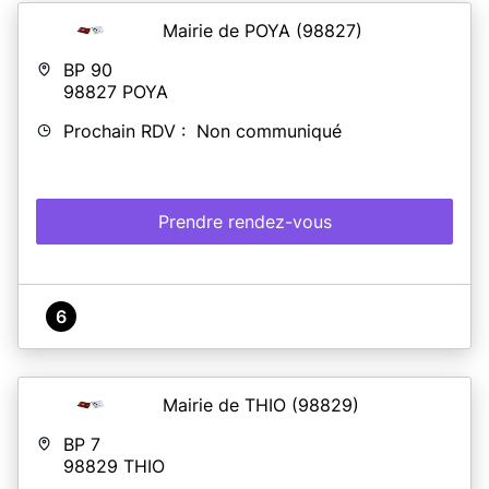
Mairie de POYA
(98827)
BP 90
98827
POYA
Prochain RDV : Non communiqué
Prendre rendez-vous
6
Mairie de THIO
(98829)
BP 7
98829
THIO