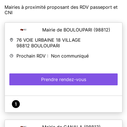
Mairies à proximité proposant des RDV passeport et
CNI
Mairie de BOULOUPARI
(98812)
76 VOIE URBAINE 18 VILLAGE
98812
BOULOUPARI
Prochain RDV : Non communiqué
Prendre rendez-vous
1
Mairie de CANALA
(98813)