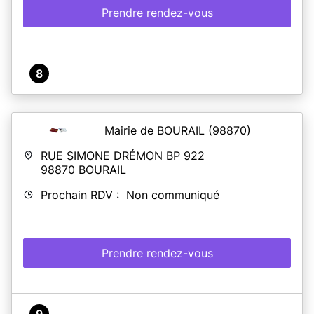
Prendre rendez-vous
8
Mairie de BOURAIL
(98870)
RUE SIMONE DRÉMON BP 922
98870
BOURAIL
Prochain RDV : Non communiqué
Prendre rendez-vous
9