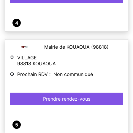
4
Mairie de KOUAOUA
(98818)
VILLAGE
98818
KOUAOUA
Prochain RDV : Non communiqué
Prendre rendez-vous
5