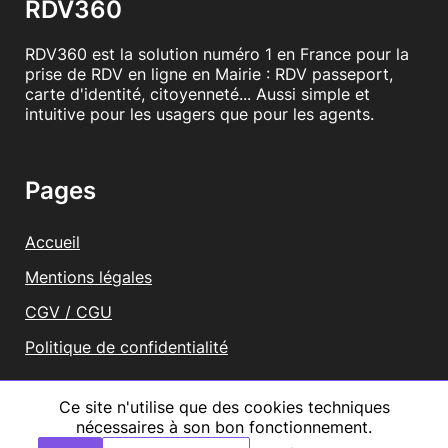
RDV360
RDV360 est la solution numéro 1 en France pour la
prise de RDV en ligne en Mairie : RDV passeport,
carte d'identité, citoyenneté... Aussi simple et
intuitive pour les usagers que pour les agents.
Pages
Accueil
Mentions légales
CGV / CGU
Politique de confidentialité
Vous représentez une mairie ?
Ce site n'utilise que des cookies techniques
nécessaires à son bon fonctionnement.