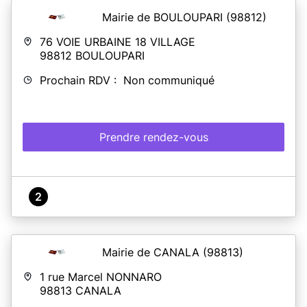
Mairie de BOULOUPARI
(98812)
76 VOIE URBAINE 18 VILLAGE
98812
BOULOUPARI
Prochain RDV : Non communiqué
Prendre rendez-vous
2
Mairie de CANALA
(98813)
1 rue Marcel NONNARO
98813
CANALA