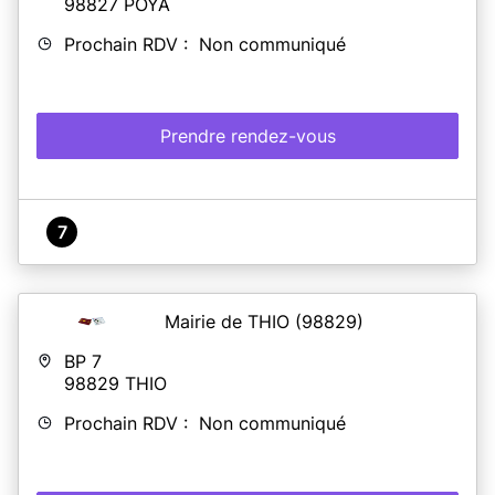
98827
POYA
Prochain RDV : Non communiqué
Prendre rendez-vous
7
Mairie de THIO
(98829)
BP 7
98829
THIO
Prochain RDV : Non communiqué