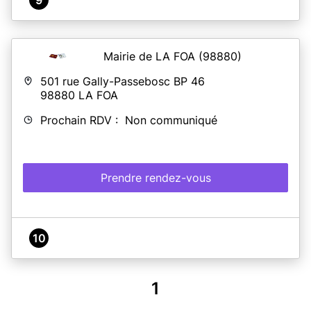
Mairie de LA FOA
(98880)
501 rue Gally-Passebosc BP 46
98880
LA FOA
Prochain RDV : Non communiqué
Prendre rendez-vous
10
1