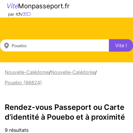
Vite
Monpasseport.fr
Vite !
Nouvelle-Calédonie
Nouvelle-Calédonie
/
/
Pouebo (98824)
Rendez-vous Passeport ou Carte
d’identité à Pouebo et à proximité
9 résultats