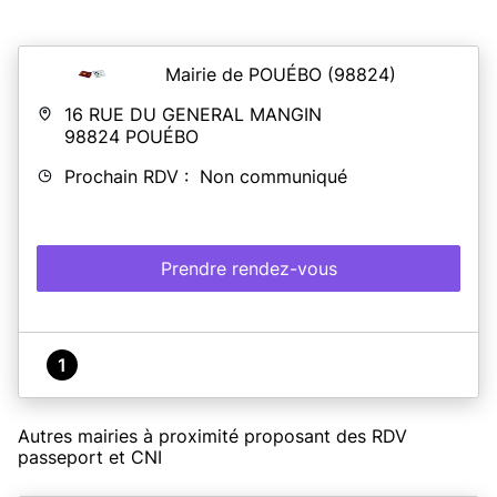
Mairie de POUÉBO
(98824)
16 RUE DU GENERAL MANGIN
98824
POUÉBO
Prochain RDV : Non communiqué
Prendre rendez-vous
1
Autres mairies à proximité proposant des RDV
passeport et CNI