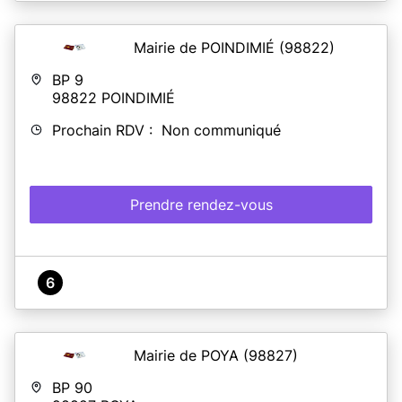
Mairie de POINDIMIÉ
(98822)
BP 9
98822
POINDIMIÉ
Prochain RDV : Non communiqué
Prendre rendez-vous
6
Mairie de POYA
(98827)
BP 90