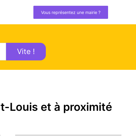
Vous représentez une mairie ?
Vite !
-Louis et à proximité