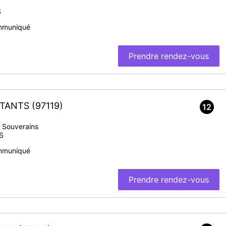
S
mmuniqué
Prendre rendez-vous
BITANTS
(97119)
12
 Souverains
S
mmuniqué
Prendre rendez-vous