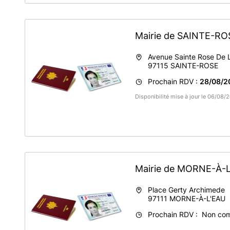
Mairie de SAINTE-R
Avenue Sainte Rose De 
97115
SAINTE-ROSE
Prochain RDV :
28/08/2
Disponibilité mise à jour le 06/08
Mairie de MORNE-À-
Place Gerty Archimede
97111
MORNE-À-L'EAU
Prochain RDV : Non co