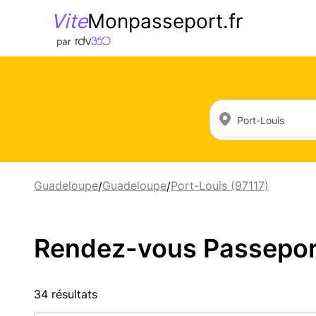
Vite
Monpasseport.fr
Guadeloupe
Guadeloupe
Port-Louis (97117)
/
/
Rendez-vous Passeport 
34 résultats