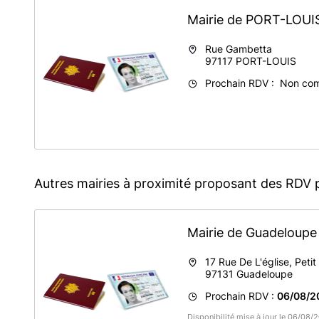
Mairie de PORT-LOU
Rue Gambetta
97117
PORT-LOUIS
Prochain RDV : Non co
Autres mairies à proximité proposant des RDV 
Mairie de Guadeloup
17 Rue De L'église, Petit
97131
Guadeloupe
Prochain RDV :
06/08/2
Disponibilité mise à jour le 06/08