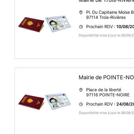
Pl. Du Capitaine Moise 
97114
Trois-Rivières
Prochain RDV :
10/08/2
Disponibilité mise à jour le 06/08
Mairie de POINTE-N
Place de la liberté
97116
POINTE-NOIRE
Prochain RDV :
24/08/2
Disponibilité mise à jour le 06/08