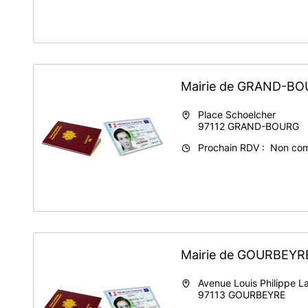
Mairie de GRAND-B
Place Schoelcher
97112
GRAND-BOURG
Prochain RDV : Non co
Mairie de GOURBEY
Avenue Louis Philippe 
97113
GOURBEYRE