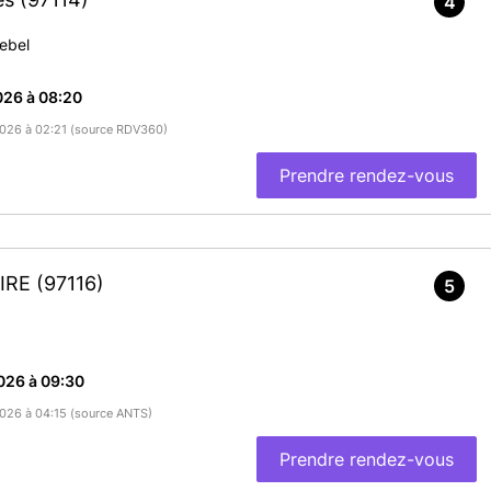
4
Bebel
026 à 08:20
/2026 à 02:21 (source RDV360)
Prendre rendez-vous
OIRE
(97116)
5
026 à 09:30
/2026 à 04:15 (source ANTS)
Prendre rendez-vous