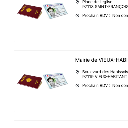
Place de l'eglise
97118
SAINT-FRANÇOI
Prochain RDV : Non co
Mairie de VIEUX-HA
Boulevard des Habissois
97119
VIEUX-HABITANT
Prochain RDV : Non co