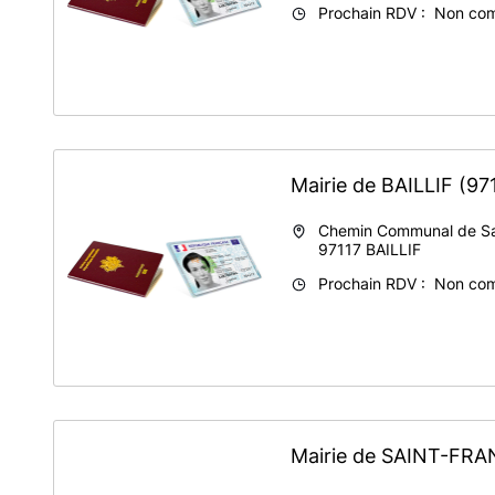
Prochain RDV : Non co
Mairie de BAILLIF
(97
Chemin Communal de Sai
97117
BAILLIF
Prochain RDV : Non co
Mairie de SAINT-FR