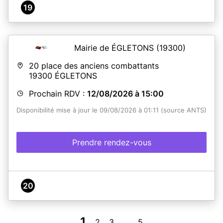
19
Mairie de ÉGLETONS
(19300)
20 place des anciens combattants
19300
ÉGLETONS
Prochain RDV :
12/08/2026 à 15:00
Disponibilité mise à jour le 09/08/2026 à 01:11 (source ANTS)
Prendre rendez-vous
20
1
2
3
5
...