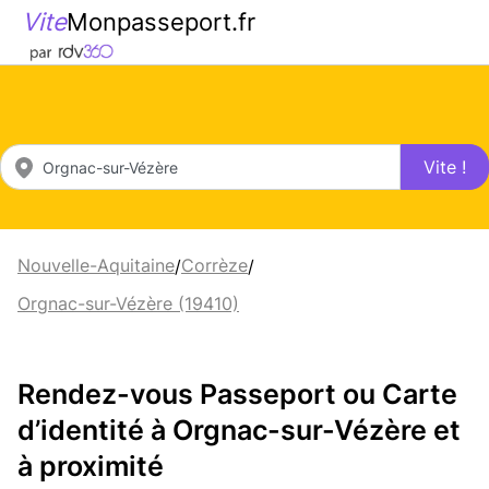
Vite
Monpasseport.fr
Vite !
Nouvelle-Aquitaine
Corrèze
/
/
Orgnac-sur-Vézère (19410)
Rendez-vous Passeport ou Carte
d’identité à Orgnac-sur-Vézère et
à proximité