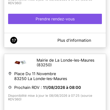
RDV360)
Prendre rendez-vous
A propos de Mairie du VAL
17
Plus d'information
service de demandes de titres d'identité (CNI,
passeport)
Mairie de La Londe-les-Maures
(83250)
En savoir plus
Place Du 11 Novembre
83250
La Londe-les-Maures
Prochain RDV :
11/08/2026 à 08:00
Disponibilité mise à jour le 08/08/2026 à 07:25 (source
RDV360)