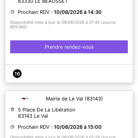
83330
LE BEAUSSET
Prochain RDV :
10/08/2026 à 14:30
Disponibilité mise à jour le 08/08/2026 à 07:45 (source
RDV360)
Prendre rendez-vous
16
Mairie de Le Val
(83143)
5 Place De La Libération
83143
Le Val
Prochain RDV :
10/08/2026 à 15:00
Disponibilité mise à jour le 08/08/2026 à 07:29 (source