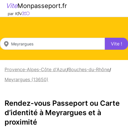
Vite
Monpasseport.fr
Vite !
Provence-Alpes-Côte d'Azur
Bouches-du-Rhône
/
/
Meyrargues (13650)
Rendez-vous Passeport ou Carte
d’identité à Meyrargues et à
proximité