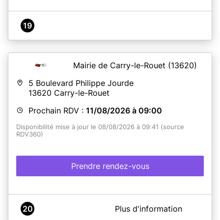
19
Mairie de Carry-le-Rouet
(13620)
5 Boulevard Philippe Jourde
13620
Carry-le-Rouet
Prochain RDV :
11/08/2026 à 09:00
Disponibilité mise à jour le 08/08/2026 à 09:41 (source
RDV360)
Prendre rendez-vous
A propos de Mairie de Carry le Rouet
20
Plus d'information