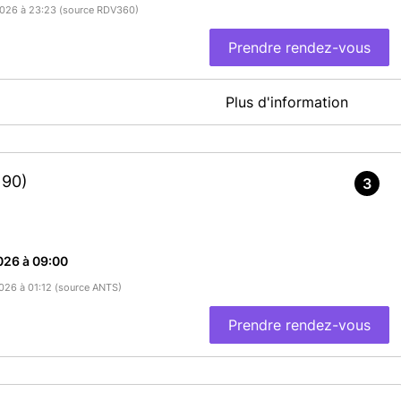
/2026 à 23:23 (source RDV360)
Prendre rendez-vous
Plus d'information
E PRÉ-DEMANDE SUR ANTS.GOUV.FR ET DE PRÉPARER VOS
190)
3
En savoir plus
026 à 09:00
2026 à 01:12 (source ANTS)
Prendre rendez-vous