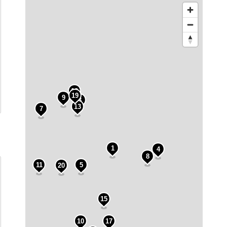
18
19
9
3
13
7
1
4
16
8
11
5
20
15
10
17