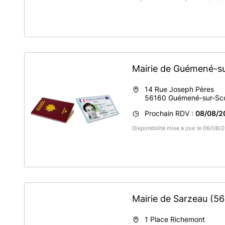
Mairie de Guémené-s
14 Rue Joseph Pères
56160
Guémené-sur-Sco
Prochain RDV :
08/08/2
Disponibilité mise à jour le 06/08
Mairie de Sarzeau
(56
1 Place Richemont