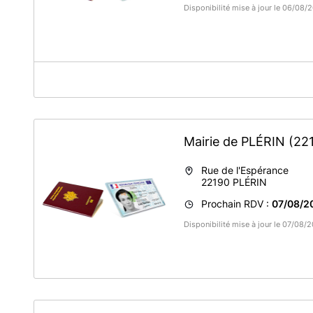
Disponibilité mise à jour le 06/08
A propos de Mairie de Muzillac
~ AVANT VOTRE RDV, N'OUBLIEZ PAS DE RÉALISER UN
PIÈCES JUSTIFICATIVES ~
Mairie de PLÉRIN
(22
Rue de l'Espérance
22190
PLÉRIN
Prochain RDV :
07/08/2
Disponibilité mise à jour le 07/08/