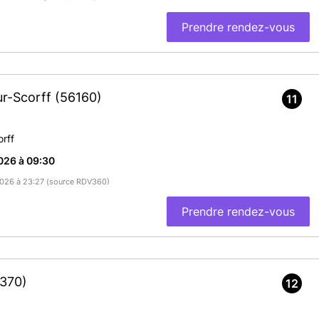
Prendre rendez-vous
ur-Scorff
(56160)
11
rff
026 à 09:30
/2026 à 23:27 (source RDV360)
Prendre rendez-vous
370)
12