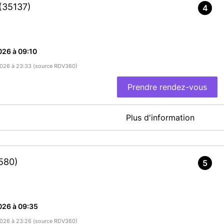
(35137)
4
026 à 09:10
/2026 à 23:33 (source RDV360)
Prendre rendez-vous
Plus d'information
 vendredi
En savoir plus
580)
5
026 à 09:35
/2026 à 23:26 (source RDV360)