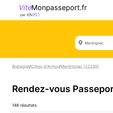
Vite
Monpasseport.fr
Bretagne
Côtes-d'Armor
Merdrignac (22230)
/
/
Rendez-vous Passeport 
148 résultats