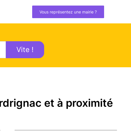
Vous représentez une mairie ?
Vite !
drignac et à proximité