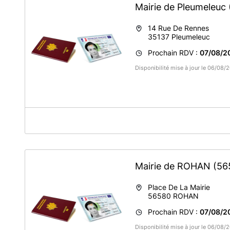
Mairie de Pleumeleuc
14 Rue De Rennes
35137
Pleumeleuc
Prochain RDV :
07/08/2
Disponibilité mise à jour le 06/08
A propos de Mairie de Pleumeleuc
Les titres sécurisés sont réalisés
uniquement
du lundi au
Mairie de ROHAN
(56
Place De La Mairie
56580
ROHAN
Prochain RDV :
07/08/2
Disponibilité mise à jour le 06/08