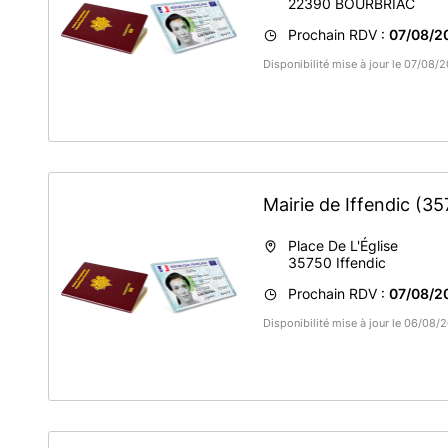
22390
BOURBRIAC
Prochain RDV :
07/08/2
Disponibilité mise à jour le 07/08/
Mairie de Iffendic
(35
Place De L'Église
35750
Iffendic
Prochain RDV :
07/08/2
Disponibilité mise à jour le 06/08