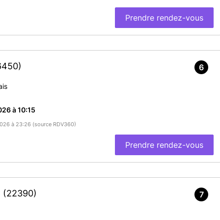
Prendre rendez-vous
6450)
6
ais
26 à 10:15
/2026 à 23:26 (source RDV360)
Prendre rendez-vous
C
(22390)
7