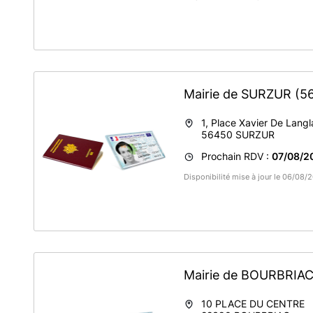
Mairie de SURZUR
(5
1, Place Xavier De Langl
56450
SURZUR
Prochain RDV :
07/08/20
Disponibilité mise à jour le 06/08
Mairie de BOURBRIA
10 PLACE DU CENTRE