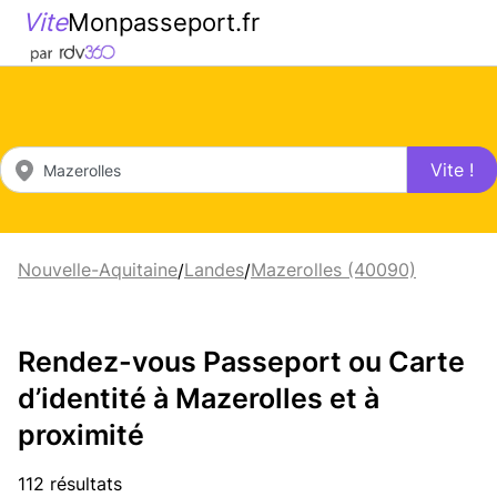
Vite
Monpasseport.fr
Vite !
Nouvelle-Aquitaine
Landes
Mazerolles (40090)
/
/
Rendez-vous Passeport ou Carte
d’identité à Mazerolles et à
proximité
112 résultats