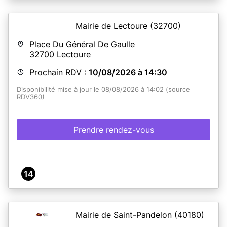
Mairie de Lectoure
(32700)
En savoir plus
Place Du Général De Gaulle
32700
Lectoure
Prochain RDV :
10/08/2026 à 14:30
Disponibilité mise à jour le 08/08/2026 à 14:02 (source
RDV360)
Prendre rendez-vous
14
Mairie de Saint-Pandelon
(40180)