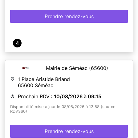
Prendre rendez-vous
4
Mairie de Séméac
(65600)
1 Place Aristide Briand
65600
Séméac
Prochain RDV :
10/08/2026 à 09:15
Disponibilité mise à jour le 08/08/2026 à 13:58 (source
RDV360)
Prendre rendez-vous