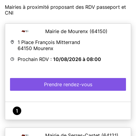
Mairies à proximité proposant des RDV passeport et
CNI
Mairie de Mourenx
(64150)
1 Place François Mitterrand
64150
Mourenx
Prochain RDV :
10/08/2026 à 08:00
Prendre rendez-vous
1
Mairie de Serres-Castet
(64121)