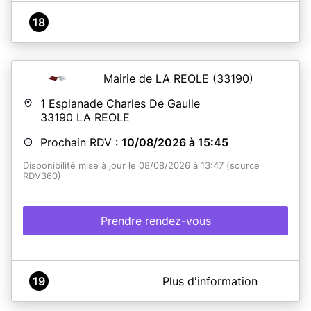
18
Mairie de LA REOLE
(33190)
1 Esplanade Charles De Gaulle
33190
LA REOLE
Prochain RDV :
10/08/2026 à 15:45
Disponibilité mise à jour le 08/08/2026 à 13:47 (source
RDV360)
Prendre rendez-vous
A propos de MAIRIE DE LA REOLE
19
Plus d'information
SERVICE PUBLIC - PLATEFORME CNI / PASSEPORT