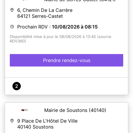
6, Chemin De La Carrère
64121
Serres-Castet
Prochain RDV :
10/08/2026 à 08:15
Disponibilité mise à jour le 08/08/2026 à 13:45 (source
RDV360)
Prendre rendez-vous
2
Mairie de Soustons
(40140)
9 Place De L'Hôtel De Ville
40140
Soustons