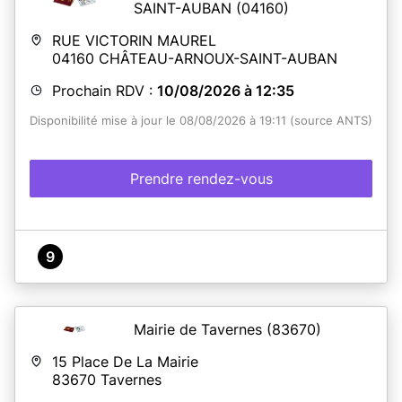
La présence du
demandeur
(même mineur)
SAINT-AUBAN
(04160)
est
obligatoire.
RUE VICTORIN MAUREL
04160
CHÂTEAU-ARNOUX-SAINT-AUBAN
Prochain RDV :
10/08/2026 à 12:35
Disponibilité mise à jour le 08/08/2026 à 19:11 (source ANTS)
En savoir plus
Prendre rendez-vous
9
Mairie de Tavernes
(83670)
15 Place De La Mairie
83670
Tavernes