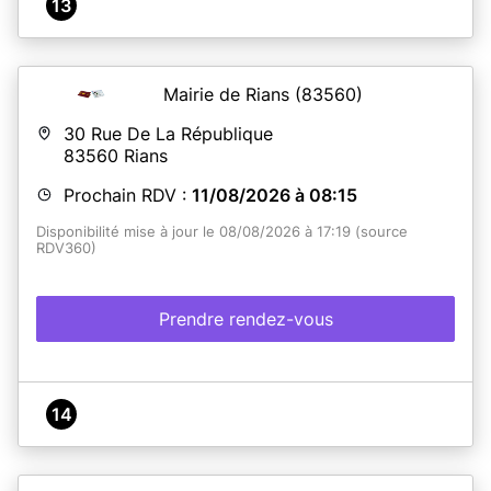
13
Mairie de Rians
(83560)
30 Rue De La République
83560
Rians
Prochain RDV :
11/08/2026 à 08:15
Disponibilité mise à jour le 08/08/2026 à 17:19 (source
RDV360)
Prendre rendez-vous
14