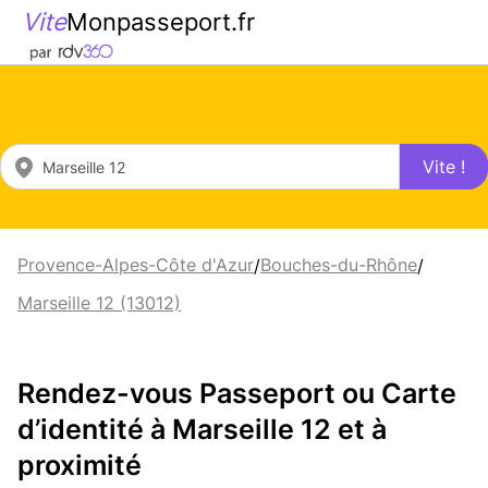
Vite
Monpasseport.fr
Vite !
Provence-Alpes-Côte d'Azur
Bouches-du-Rhône
/
/
Marseille 12 (13012)
Rendez-vous Passeport ou Carte
d’identité à Marseille 12 et à
proximité