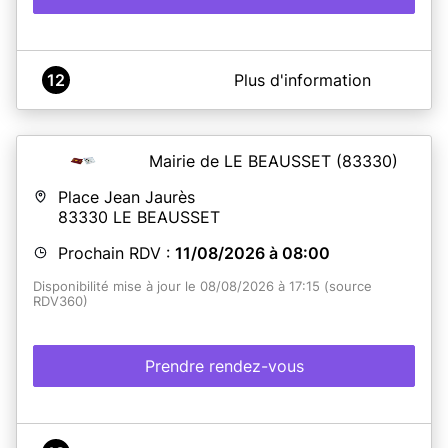
A propos de Mairie du VAL
12
Plus d'information
service de demandes de titres d'identité (CNI,
passeport)
Mairie de LE BEAUSSET
(83330)
En savoir plus
Place Jean Jaurès
83330
LE BEAUSSET
Prochain RDV :
11/08/2026 à 08:00
Disponibilité mise à jour le 08/08/2026 à 17:15 (source
RDV360)
Prendre rendez-vous