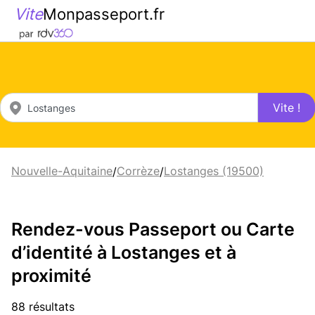
Vite
Monpasseport.fr
Vite !
Nouvelle-Aquitaine
Corrèze
Lostanges (19500)
/
/
Rendez-vous Passeport ou Carte
d’identité à Lostanges et à
proximité
88 résultats