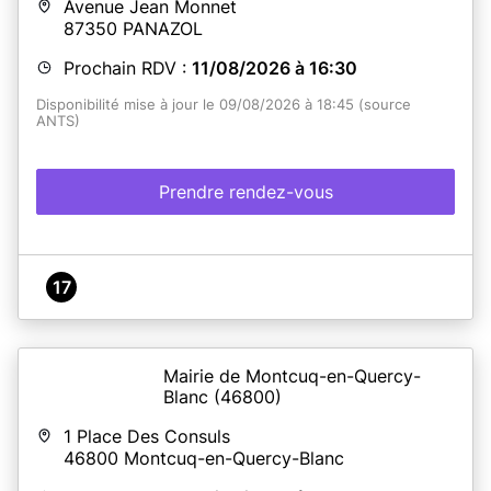
En savoir plus
Avenue Jean Monnet
87350
PANAZOL
Prochain RDV :
11/08/2026 à 16:30
Disponibilité mise à jour le 09/08/2026 à 18:45 (source
ANTS)
Prendre rendez-vous
17
Mairie de Montcuq-en-Quercy-
Blanc
(46800)
1 Place Des Consuls
46800
Montcuq-en-Quercy-Blanc