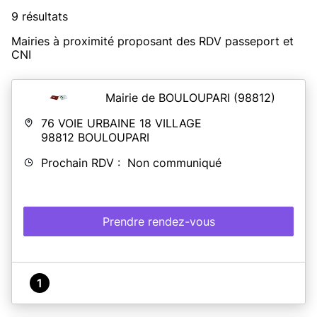
9 résultats
Mairies à proximité proposant des RDV passeport et
CNI
Mairie de BOULOUPARI
(98812)
76 VOIE URBAINE 18 VILLAGE
98812
BOULOUPARI
Prochain RDV : Non communiqué
Prendre rendez-vous
1