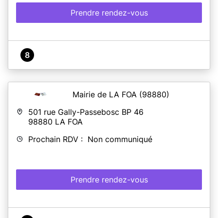
Prendre rendez-vous
8
Mairie de LA FOA
(98880)
501 rue Gally-Passebosc BP 46
98880
LA FOA
Prochain RDV : Non communiqué
Prendre rendez-vous