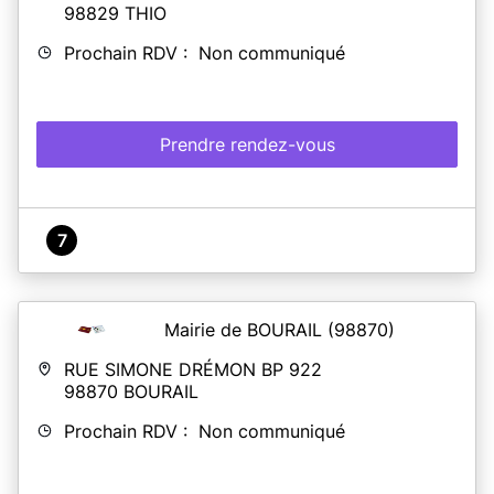
98829
THIO
Prochain RDV : Non communiqué
Prendre rendez-vous
7
Mairie de BOURAIL
(98870)
RUE SIMONE DRÉMON BP 922
98870
BOURAIL
Prochain RDV : Non communiqué