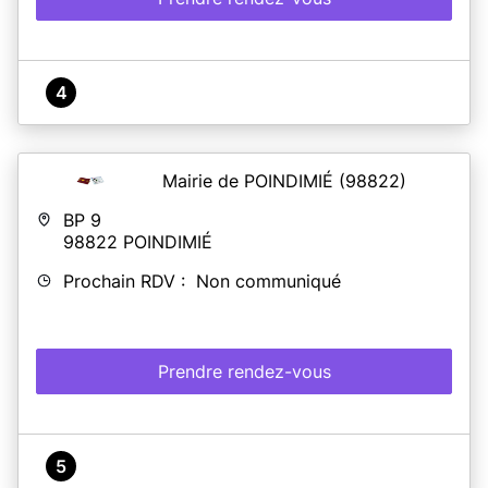
4
Mairie de POINDIMIÉ
(98822)
BP 9
98822
POINDIMIÉ
Prochain RDV : Non communiqué
Prendre rendez-vous
5