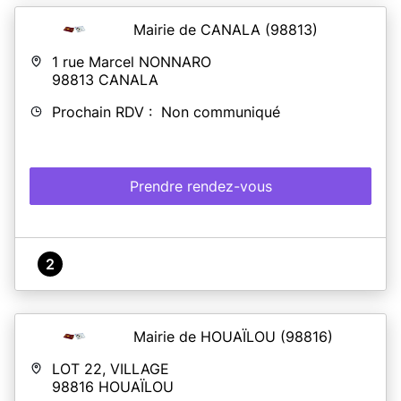
Mairie de CANALA
(98813)
1 rue Marcel NONNARO
98813
CANALA
Prochain RDV : Non communiqué
Prendre rendez-vous
2
Mairie de HOUAÏLOU
(98816)
LOT 22, VILLAGE
98816
HOUAÏLOU