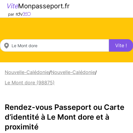
Vite
Monpasseport.fr
Vite !
Nouvelle-Calédonie
Nouvelle-Calédonie
/
/
Le Mont dore (98875)
Rendez-vous Passeport ou Carte
d’identité à Le Mont dore et à
proximité