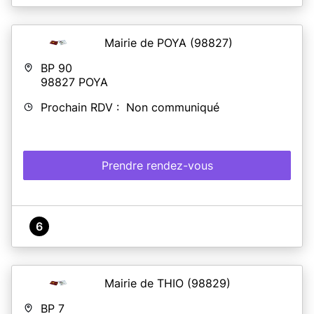
Mairie de POYA
(98827)
BP 90
98827
POYA
Prochain RDV : Non communiqué
Prendre rendez-vous
6
Mairie de THIO
(98829)
BP 7