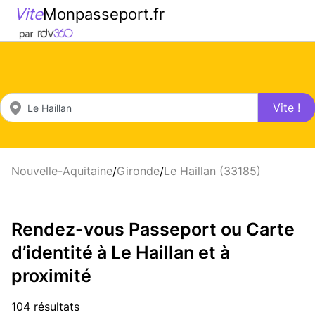
Vite
Monpasseport.fr
Vite !
Nouvelle-Aquitaine
Gironde
Le Haillan (33185)
/
/
Rendez-vous Passeport ou Carte
d’identité à Le Haillan et à
proximité
104 résultats