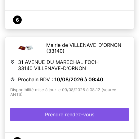
6
Mairie de VILLENAVE-D'ORNON
(33140)
31 AVENUE DU MARECHAL FOCH
33140
VILLENAVE-D'ORNON
Prochain RDV :
10/08/2026 à 09:40
Disponibilité mise à jour le 09/08/2026 à 08:12 (source
ANTS)
Prendre rendez-vous