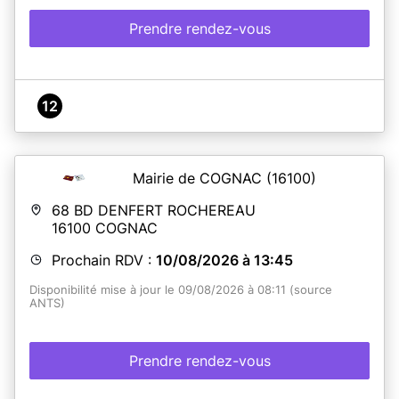
Prendre rendez-vous
12
Mairie de COGNAC
(16100)
68 BD DENFERT ROCHEREAU
16100
COGNAC
Prochain RDV :
10/08/2026 à 13:45
Disponibilité mise à jour le 09/08/2026 à 08:11 (source
ANTS)
Prendre rendez-vous