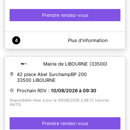
Prendre rendez-vous
A propos de Mairie de JONZAC
4
Plus d'information
Le service CNI/PASSEPORT se trouve
3 rue du chateau 17500 JONZAC
Mairie de LIBOURNE
(33500)
En savoir plus
42 place Abel SurchampBP 200
33500
LIBOURNE
Prochain RDV :
10/08/2026 à 09:30
Disponibilité mise à jour le 09/08/2026 à 08:12 (source
ANTS)
Prendre rendez-vous