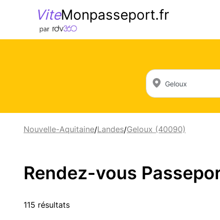
Vite
Monpasseport.fr
Nouvelle-Aquitaine
Landes
Geloux (40090)
/
/
Rendez-vous Passeport 
115 résultats