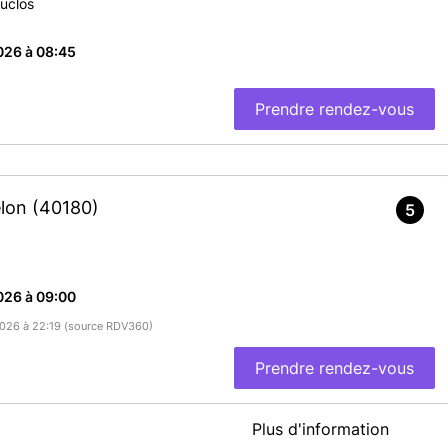
uclos
026 à 08:45
Prendre rendez-vous
elon
(40180)
5
026 à 09:00
/2026 à 22:19 (source RDV360)
Prendre rendez-vous
Plus d'information