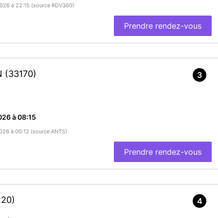
/2026 à 22:15 (source RDV360)
Prendre rendez-vous
N
(33170)
3
026 à 08:15
/2026 à 00:12 (source ANTS)
Prendre rendez-vous
220)
4