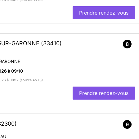
Prendre rendez-vous
C-SUR-GARONNE
(33410)
8
-GARONNE
026 à 09:10
/2026 à 00:12 (source ANTS)
Prendre rendez-vous
32300)
9
EAU