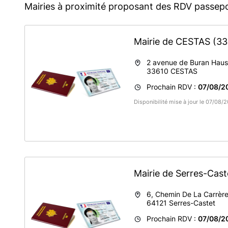
Mairies à proximité proposant des RDV passepo
Mairie de CESTAS
(33
2 avenue de Buran Hau
33610
CESTAS
Prochain RDV :
07/08/2
Disponibilité mise à jour le 07/08
Mairie de Serres-Cas
6, Chemin De La Carrèr
64121
Serres-Castet
Prochain RDV :
07/08/2