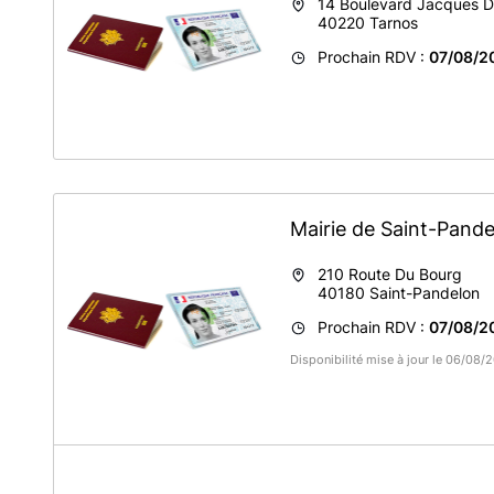
14 Boulevard Jacques D
40220
Tarnos
Prochain RDV :
07/08/2
Mairie de Saint-Pand
210 Route Du Bourg
40180
Saint-Pandelon
Prochain RDV :
07/08/2
Disponibilité mise à jour le 06/08
A propos de Mairie Saint-Pandelon