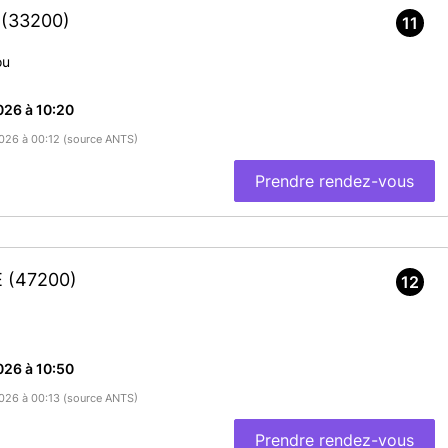
X
(33200)
11
ou
026 à 10:20
/2026 à 00:12 (source ANTS)
Prendre rendez-vous
E
(47200)
12
026 à 10:50
/2026 à 00:13 (source ANTS)
Prendre rendez-vous