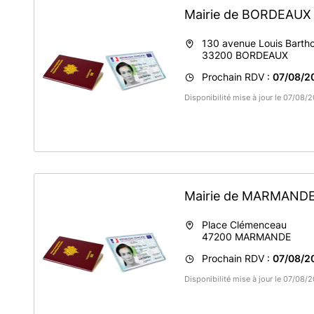
Mairie de BORDEAU
130 avenue Louis Barth
33200
BORDEAUX
Prochain RDV :
07/08/2
Disponibilité mise à jour le 07/08
Mairie de MARMAND
Place Clémenceau
47200
MARMANDE
Prochain RDV :
07/08/2
Disponibilité mise à jour le 07/08