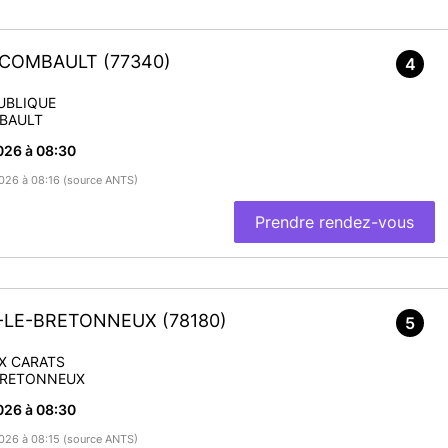
T-COMBAULT
(77340)
4
UBLIQUE
BAULT
026 à 08:30
/2026 à 08:16 (source ANTS)
Prendre rendez-vous
Y-LE-BRETONNEUX
(78180)
5
UX CARATS
BRETONNEUX
026 à 08:30
/2026 à 08:15 (source ANTS)