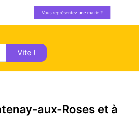
Vous représentez une mairie ?
Vite !
ntenay-aux-Roses et à