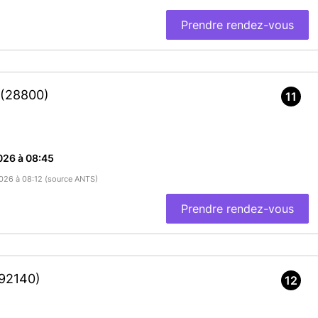
Prendre rendez-vous
(28800)
11
026 à 08:45
/2026 à 08:12 (source ANTS)
Prendre rendez-vous
92140)
12