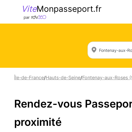
Vite
Monpasseport.fr
Île-de-France
Hauts-de-Seine
Fontenay-aux-Roses 
/
/
Rendez-vous Passeport
proximité