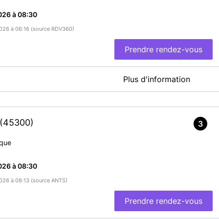
026 à 08:30
/2026 à 06:16 (source RDV360)
Prendre rendez-vous
Plus d'information
ité
En savoir plus
(45300)
3
ique
026 à 08:30
/2026 à 08:13 (source ANTS)
Prendre rendez-vous