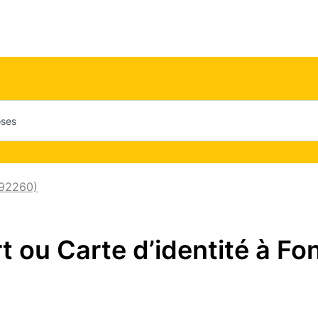
(92260)
 ou Carte d’identité à Fo