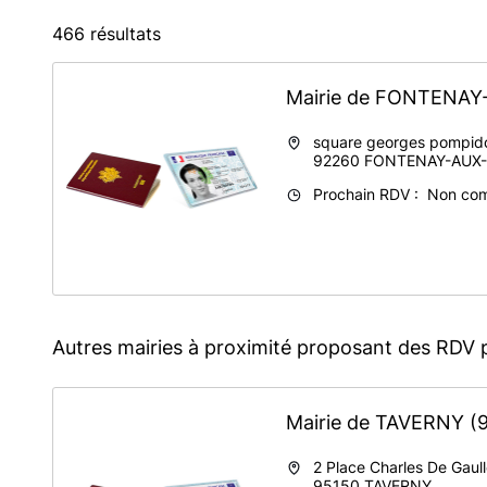
466 résultats
Mairie de FONTENA
square georges pompid
92260
FONTENAY-AUX
Prochain RDV : Non co
Autres mairies à proximité proposant des RDV 
Mairie de TAVERNY
(
2 Place Charles De Gaul
95150
TAVERNY