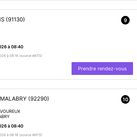
IS
(91130)
9
026 à 08:40
/2026 à 08:16 (source ANTS)
Prendre rendez-vous
Y-MALABRY
(92290)
10
AVOUREUX
ABRY
026 à 08:40
/2026 à 08:16 (source ANTS)