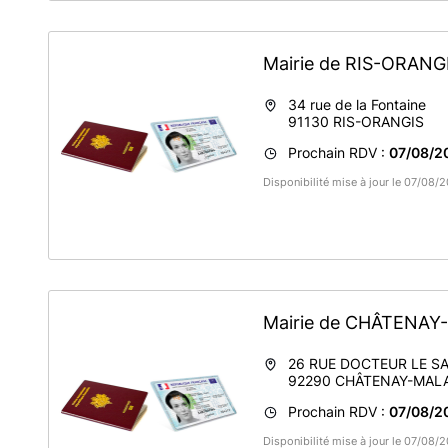
Mairie de RIS-ORANG
34 rue de la Fontaine
91130
RIS-ORANGIS
Prochain RDV :
07/08/2
Disponibilité mise à jour le 07/08
Mairie de CHÂTENA
26 RUE DOCTEUR LE S
92290
CHÂTENAY-MAL
Prochain RDV :
07/08/2
Disponibilité mise à jour le 07/08