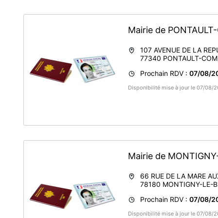
Mairie de PONTAUL
107 AVENUE DE LA REP
77340
PONTAULT-COM
Prochain RDV :
07/08/2
Disponibilité mise à jour le 07/08
Mairie de MONTIGN
66 RUE DE LA MARE A
78180
MONTIGNY-LE-
Prochain RDV :
07/08/2
Disponibilité mise à jour le 07/08