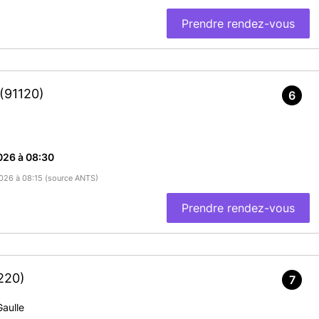
Prendre rendez-vous
(91120)
6
026 à 08:30
/2026 à 08:15 (source ANTS)
Prendre rendez-vous
220)
7
Gaulle