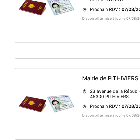
Prochain RDV :
07/08/2
Disponibilité mise à jour le 07/08
A propos de Mairie de Taverny
Prenez rendez-vous pour vos passeports et cartes d'ident
Mairie de PITHIVIERS
23 avenue de la Républ
45300
PITHIVIERS
Prochain RDV :
07/08/2
Disponibilité mise à jour le 07/08