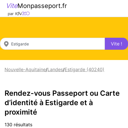
Vite
Monpasseport.fr
Vite !
Nouvelle-Aquitaine
Landes
Estigarde (40240)
/
/
Rendez-vous Passeport ou Carte
d’identité à Estigarde et à
proximité
130 résultats