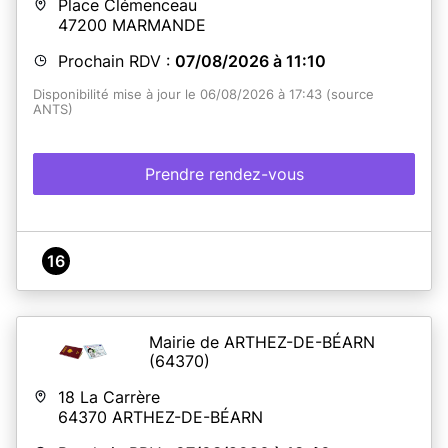
Place Clémenceau
47200
MARMANDE
Prochain RDV :
07/08/2026 à 11:10
Disponibilité mise à jour le 06/08/2026 à 17:43 (source
ANTS)
Prendre rendez-vous
16
Mairie de ARTHEZ-DE-BÉARN
(64370)
18 La Carrère
64370
ARTHEZ-DE-BÉARN