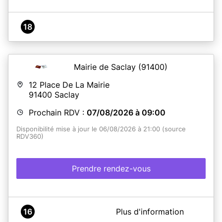
18
Mairie de Saclay
(91400)
12 Place De La Mairie
91400
Saclay
Prochain RDV :
07/08/2026 à 09:00
Disponibilité mise à jour le 06/08/2026 à 21:00 (source
RDV360)
Prendre rendez-vous
A propos de Mairie de SACLAY
16
Plus d'information