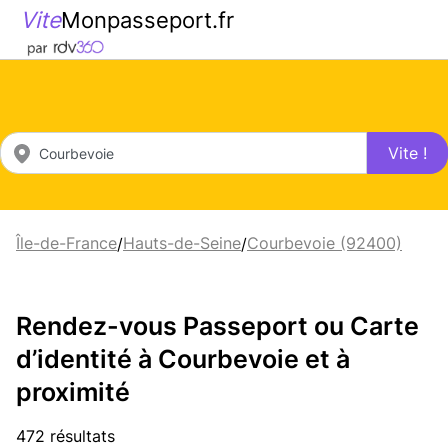
Vite
Monpasseport.fr
Vite !
Île-de-France
Hauts-de-Seine
Courbevoie (92400)
/
/
Rendez-vous Passeport ou Carte
d’identité à Courbevoie et à
proximité
472 résultats