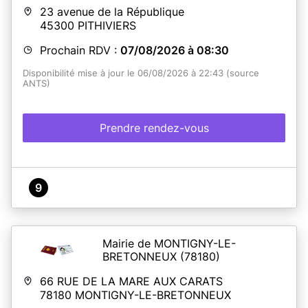
Passeports.
23 avenue de la République
45300
PITHIVIERS
En savoir plus
Prochain RDV :
07/08/2026 à 08:30
Disponibilité mise à jour le 06/08/2026 à 22:43 (source
ANTS)
Prendre rendez-vous
9
Mairie de MONTIGNY-LE-
BRETONNEUX
(78180)
66 RUE DE LA MARE AUX CARATS
78180
MONTIGNY-LE-BRETONNEUX