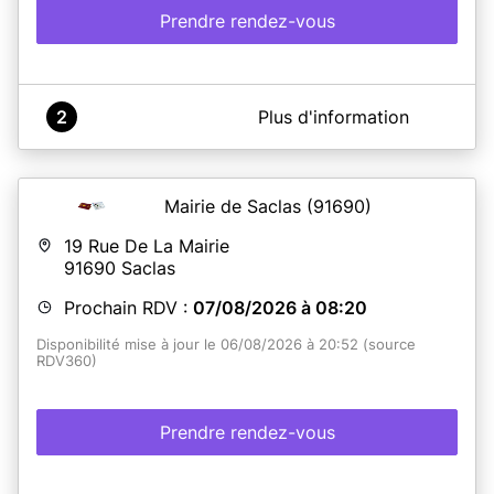
Prendre rendez-vous
A propos de Mairie de Neuilly-Plaisance
2
Plus d'information
Merci d'utiliser le menu ci-dessous pour vos rendez-vous
avec nos services.
Mairie de Saclas
(91690)
En savoir plus
19 Rue De La Mairie
91690
Saclas
Prochain RDV :
07/08/2026 à 08:20
Disponibilité mise à jour le 06/08/2026 à 20:52 (source
RDV360)
Prendre rendez-vous