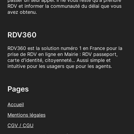
passer un seul appel. Il ne vous reste qu'à prendre
RDV et informer la communauté du délai que vous
avez obtenu.
RDV360
RDV360 est la solution numéro 1 en France pour la
prise de RDV en ligne en Mairie : RDV passeport,
carte d'identité, citoyenneté... Aussi simple et
intuitive pour les usagers que pour les agents.
Pages
Accueil
Mentions légales
CGV / CGU