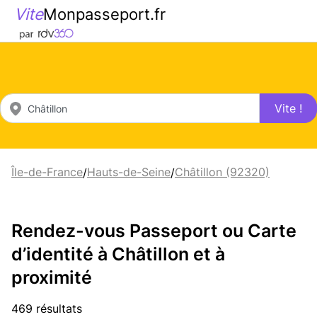
Vite
Monpasseport.fr
Vite !
Île-de-France
Hauts-de-Seine
Châtillon (92320)
/
/
Rendez-vous Passeport ou Carte
d’identité à Châtillon et à
proximité
469 résultats