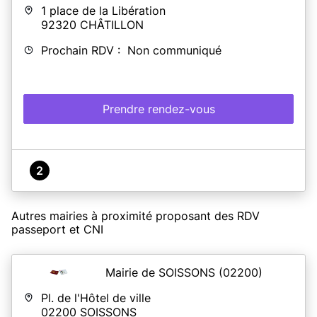
1 place de la Libération
92320
CHÂTILLON
Prochain RDV : Non communiqué
Prendre rendez-vous
2
Autres mairies à proximité proposant des RDV
passeport et CNI
Mairie de SOISSONS
(02200)
Pl. de l'Hôtel de ville
02200
SOISSONS