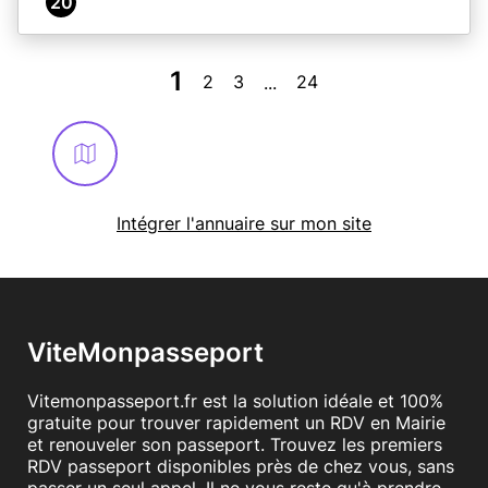
20
1
2
3
24
...
Intégrer l'annuaire sur mon site
ViteMonpasseport
Vitemonpasseport.fr est la solution idéale et 100%
gratuite pour trouver rapidement un RDV en Mairie
et renouveler son passeport. Trouvez les premiers
RDV passeport disponibles près de chez vous, sans