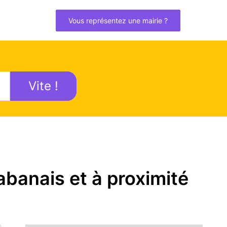
Vous représentez une mairie ?
Vite !
banais et à proximité