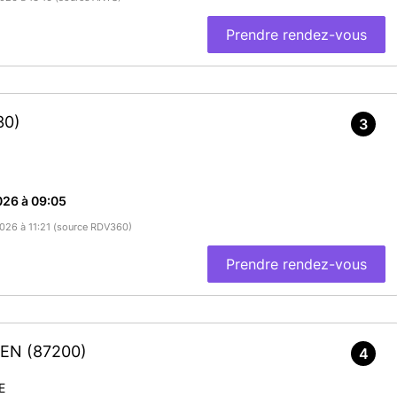
Prendre rendez-vous
30)
3
026 à 09:05
/2026 à 11:21 (source RDV360)
Prendre rendez-vous
NIEN
(87200)
4
E