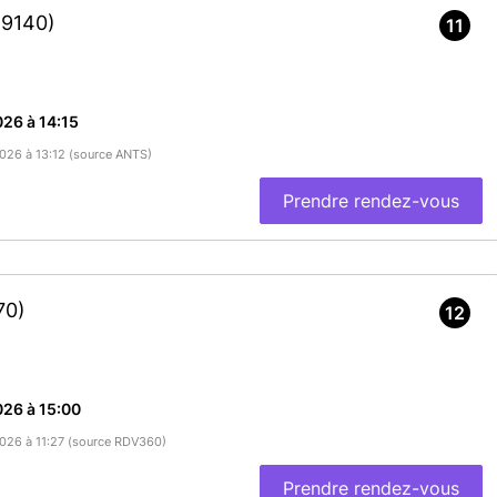
19140)
11
26 à 14:15
2026 à 13:12 (source ANTS)
Prendre rendez-vous
70)
12
26 à 15:00
/2026 à 11:27 (source RDV360)
Prendre rendez-vous