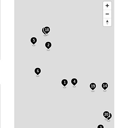
18
8
5
2
9
6
12
4
1
10
3
14
19
17
7
20
11
3