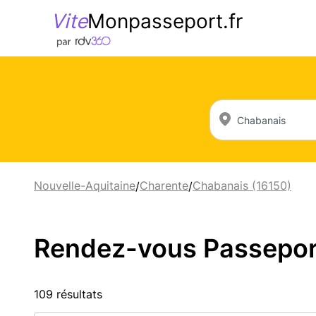
Vite
Monpasseport.fr
Nouvelle-Aquitaine
Charente
Chabanais (16150)
/
/
Rendez-vous Passeport 
109 résultats