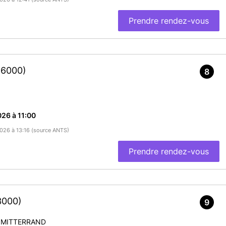
Prendre rendez-vous
86000)
8
26 à 11:00
2026 à 13:16 (source ANTS)
Prendre rendez-vous
3000)
9
 MITTERRAND