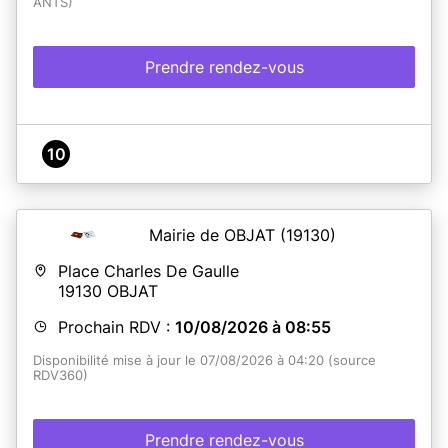
ANTS)
Prendre rendez-vous
10
Mairie de OBJAT
(19130)
Place Charles De Gaulle
19130
OBJAT
Prochain RDV :
10/08/2026 à 08:55
Disponibilité mise à jour le 07/08/2026 à 04:20 (source
RDV360)
Prendre rendez-vous