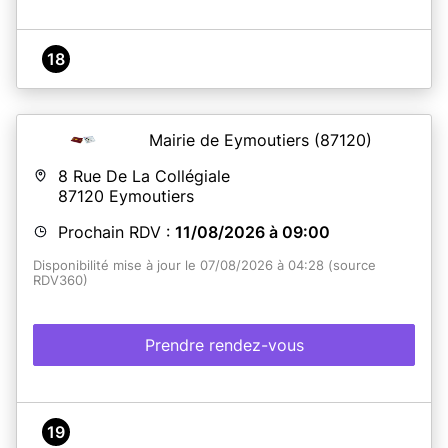
18
Mairie de Eymoutiers
(87120)
8 Rue De La Collégiale
87120
Eymoutiers
Prochain RDV :
11/08/2026 à 09:00
Disponibilité mise à jour le 07/08/2026 à 04:28 (source
RDV360)
Prendre rendez-vous
19