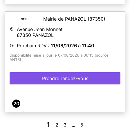
Mairie de PANAZOL
(87350)
Avenue Jean Monnet
87350
PANAZOL
Prochain RDV :
11/08/2026 à 11:40
Disponibilité mise à jour le 07/08/2026 à 06:15 (source
ANTS)
Prendre rendez-vous
20
1
2
3
5
...