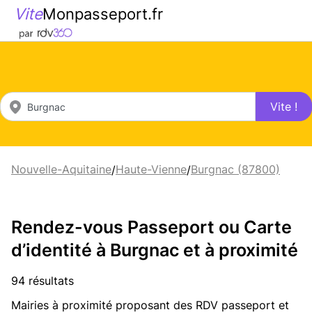
Vite
Monpasseport.fr
Vite !
Nouvelle-Aquitaine
Haute-Vienne
Burgnac (87800)
/
/
Rendez-vous Passeport ou Carte
d’identité à Burgnac et à proximité
94 résultats
Mairies à proximité proposant des RDV passeport et