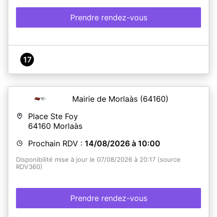
Prendre rendez-vous
17
Mairie de Morlaàs
(64160)
Place Ste Foy
64160
Morlaàs
Prochain RDV :
14/08/2026 à 10:00
Disponibilité mise à jour le 07/08/2026 à 20:17 (source
RDV360)
Prendre rendez-vous