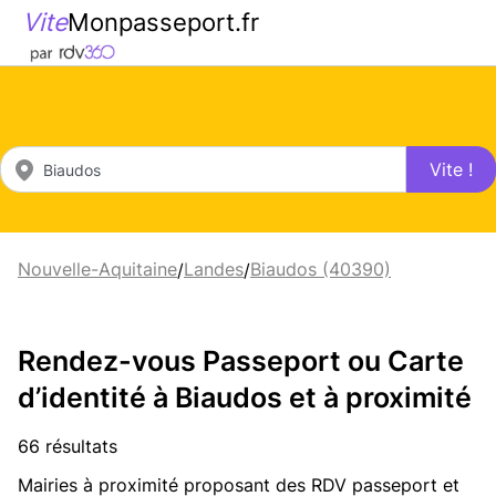
Vite
Monpasseport.fr
Vite !
Nouvelle-Aquitaine
Landes
Biaudos (40390)
/
/
Rendez-vous Passeport ou Carte
d’identité à Biaudos et à proximité
66 résultats
Mairies à proximité proposant des RDV passeport et