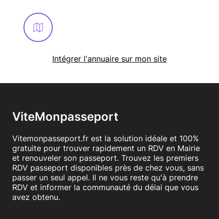
Intégrer l'annuaire sur mon site
ViteMonpasseport
Vitemonpasseport.fr est la solution idéale et 100%
gratuite pour trouver rapidement un RDV en Mairie
et renouveler son passeport. Trouvez les premiers
RDV passeport disponibles près de chez vous, sans
passer un seul appel. Il ne vous reste qu'à prendre
RDV et informer la communauté du délai que vous
avez obtenu.