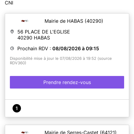
CNI
Mairie de HABAS
(40290)
56 PLACE DE L'EGLISE
40290
HABAS
Prochain RDV :
08/08/2026 à 09:15
Disponibilité mise à jour le 07/08/2026 à 19:52 (source
RDV360)
Prendre rendez-vous
1
Mairie de Serres-Castet
(64121)