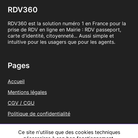
RDV360
RDV360 est la solution numéro 1 en France pour la
prise de RDV en ligne en Mairie : RDV passeport,
carte d'identité, citoyenneté... Aussi simple et
intuitive pour les usagers que pour les agents.
Pages
Accueil
Mentions légales
CGV / CGU
Politique de confidentialité
Vous représentez une mairie ?
Ce site n'utilise que des cookies techniques