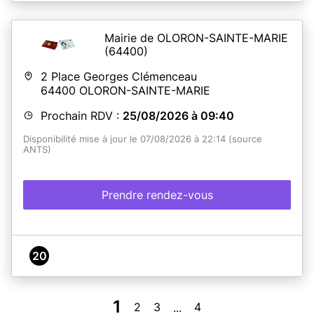
En savoir plus
Mairie de OLORON-SAINTE-MARIE
(64400)
2 Place Georges Clémenceau
64400
OLORON-SAINTE-MARIE
Prochain RDV :
25/08/2026 à 09:40
Disponibilité mise à jour le 07/08/2026 à 22:14 (source
ANTS)
Prendre rendez-vous
20
1
2
3
4
...