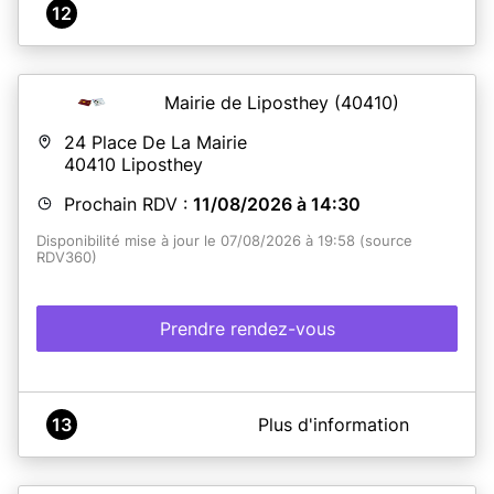
12
Mairie de Liposthey
(40410)
24 Place De La Mairie
40410
Liposthey
Prochain RDV :
11/08/2026 à 14:30
Disponibilité mise à jour le 07/08/2026 à 19:58 (source
RDV360)
Prendre rendez-vous
A propos de MAIRIE DE LIPOSTHEY
13
Plus d'information
Adresse : 24, Place de la Mairie
40410 Liposthey