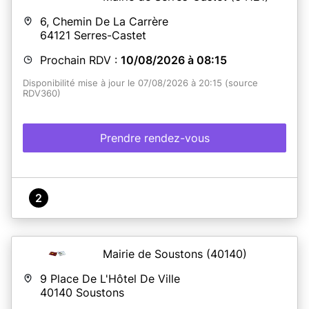
6, Chemin De La Carrère
64121
Serres-Castet
Prochain RDV :
10/08/2026 à 08:15
Disponibilité mise à jour le 07/08/2026 à 20:15 (source
RDV360)
Prendre rendez-vous
2
Mairie de Soustons
(40140)
9 Place De L'Hôtel De Ville
40140
Soustons