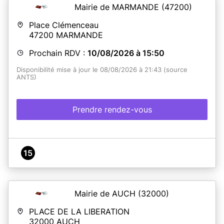
Mairie de MARMANDE
(47200)
En savoir plus
Place Clémenceau
47200
MARMANDE
Prochain RDV :
10/08/2026 à 15:50
Disponibilité mise à jour le 08/08/2026 à 21:43 (source
ANTS)
Prendre rendez-vous
15
Mairie de AUCH
(32000)
PLACE DE LA LIBERATION
32000
AUCH