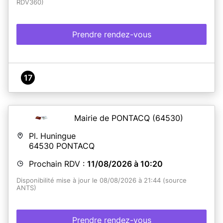
RDV360)
Prendre rendez-vous
17
Mairie de PONTACQ
(64530)
Pl. Huningue
64530
PONTACQ
Prochain RDV :
11/08/2026 à 10:20
Disponibilité mise à jour le 08/08/2026 à 21:44 (source
ANTS)
Prendre rendez-vous