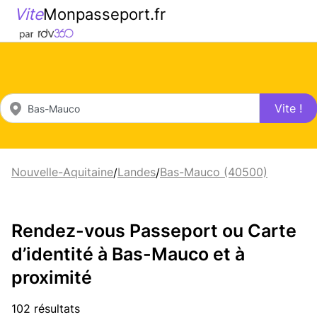
Vite
Monpasseport.fr
Vite !
Nouvelle-Aquitaine
Landes
Bas-Mauco (40500)
/
/
Rendez-vous Passeport ou Carte
d’identité à Bas-Mauco et à
proximité
102 résultats