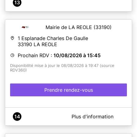
13
Mairie de LA REOLE
(33190)
1 Esplanade Charles De Gaulle
33190
LA REOLE
Prochain RDV :
10/08/2026 à 15:45
Disponibilité mise à jour le 08/08/2026 à 19:47 (source
RDV360)
Prendre rendez-vous
A propos de MAIRIE DE LA REOLE
14
Plus d'information
SERVICE PUBLIC - PLATEFORME CNI / PASSEPORT