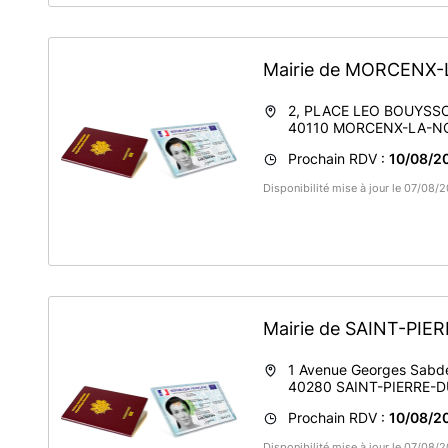
Mairie de MORCENX
2, PLACE LEO BOUYSS
40110
MORCENX-LA-N
Prochain RDV :
10/08/2
Disponibilité mise à jour le 07/08
Mairie de SAINT-PI
1 Avenue Georges Sabd
40280
SAINT-PIERRE-
Prochain RDV :
10/08/20
Disponibilité mise à jour le 07/08