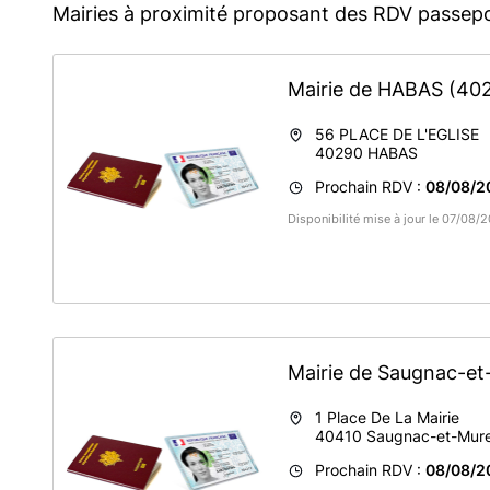
Mairies à proximité proposant des RDV passepo
Mairie de HABAS
(40
56 PLACE DE L'EGLISE
40290
HABAS
Prochain RDV :
08/08/2
Disponibilité mise à jour le 07/08
Mairie de Saugnac-e
1 Place De La Mairie
40410
Saugnac-et-Mur
Prochain RDV :
08/08/2