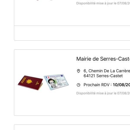
Disponibilité mise à jour le 07/08
A propos de Mairie de Saugnac-et-Muret
Service CNI / Passeport
Mairie de Serres-Cas
6, Chemin De La Carrèr
64121
Serres-Castet
Prochain RDV :
10/08/20
Disponibilité mise à jour le 07/08