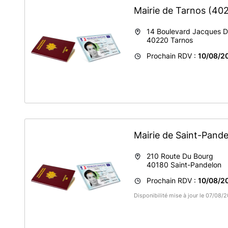
Mairie de Tarnos
(40
14 Boulevard Jacques D
40220
Tarnos
Prochain RDV :
10/08/20
Mairie de Saint-Pand
210 Route Du Bourg
40180
Saint-Pandelon
Prochain RDV :
10/08/20
Disponibilité mise à jour le 07/08