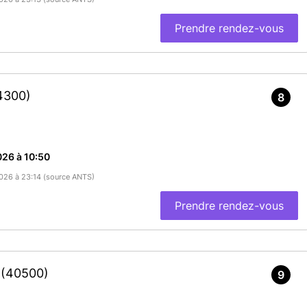
Prendre rendez-vous
4300)
8
26 à 10:50
/2026 à 23:14 (source ANTS)
Prendre rendez-vous
r
(40500)
9