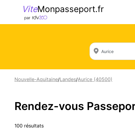
Vite
Monpasseport.fr
Nouvelle-Aquitaine
Landes
Aurice (40500)
/
/
Rendez-vous Passeport 
100 résultats