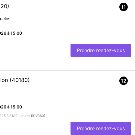
220)
11
uclos
26 à 15:00
Prendre rendez-vous
elon
(40180)
12
26 à 15:00
/2026 à 21:19 (source RDV360)
Prendre rendez-vous