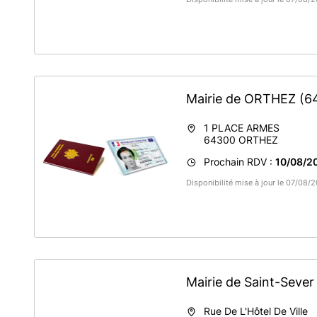
Mairie de ORTHEZ
(6
1 PLACE ARMES
64300
ORTHEZ
Prochain RDV :
10/08/20
Disponibilité mise à jour le 07/08
Mairie de Saint-Seve
Rue De L'Hôtel De Ville