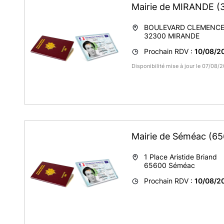
Mairie de MIRANDE
(
BOULEVARD CLEMENC
32300
MIRANDE
Prochain RDV :
10/08/2
Disponibilité mise à jour le 07/08
Mairie de Séméac
(65
1 Place Aristide Briand
65600
Séméac
Prochain RDV :
10/08/20