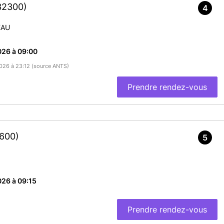
32300)
4
EAU
026 à 09:00
/2026 à 23:12 (source ANTS)
Prendre rendez-vous
600)
5
26 à 09:15
Prendre rendez-vous