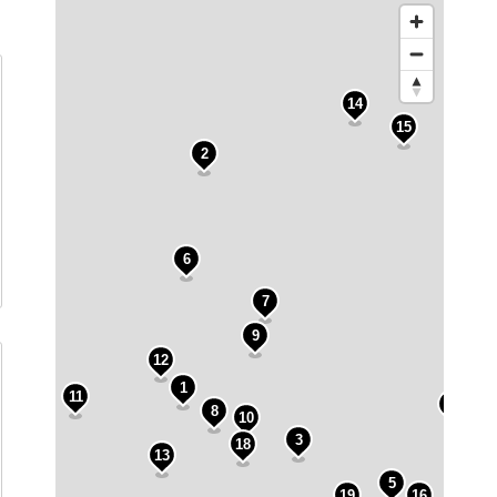
14
15
2
6
7
9
12
17
1
11
4
8
10
3
18
13
5
19
16