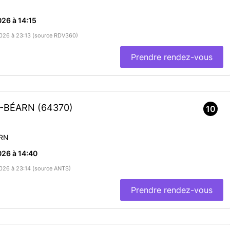
26 à 14:15
/2026 à 23:13 (source RDV360)
Prendre rendez-vous
DE-BÉARN
(64370)
10
RN
26 à 14:40
/2026 à 23:14 (source ANTS)
Prendre rendez-vous