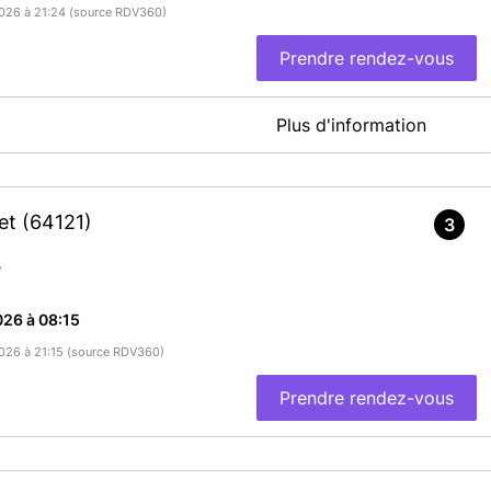
/2026 à 21:24 (source RDV360)
Prendre rendez-vous
Plus d'information
En savoir plus
tet
(64121)
3
e
26 à 08:15
/2026 à 21:15 (source RDV360)
Prendre rendez-vous