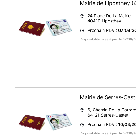
Mairie de Liposthey
(
24 Place De La Mairie
40410
Liposthey
Prochain RDV :
07/08/2
Disponibilité mise à jour le 07/08
A propos de MAIRIE DE LIPOSTHEY
Adresse : 24, Place de la Mairie
40410 Liposthey
Mairie de Serres-Cas
6, Chemin De La Carrèr
64121
Serres-Castet
Prochain RDV :
10/08/20
Disponibilité mise à jour le 07/08