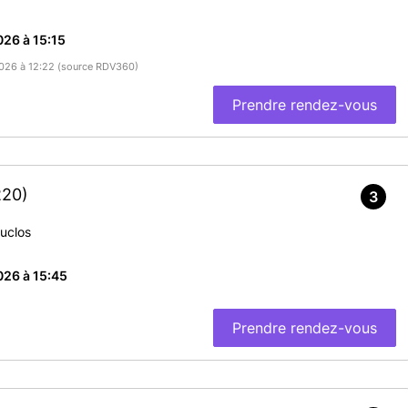
26 à 15:15
/2026 à 12:22 (source RDV360)
Prendre rendez-vous
220)
3
uclos
026 à 15:45
Prendre rendez-vous