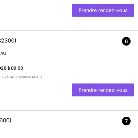
Prendre rendez-vous
32300)
6
EAU
026 à 09:00
2026 à 14:12 (source ANTS)
Prendre rendez-vous
600)
7