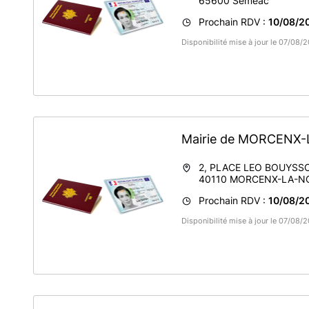
65600
Séméac
Prochain RDV :
10/08/20
Disponibilité mise à jour le 07/08
Mairie de MORCENX
2, PLACE LEO BOUYSS
40110
MORCENX-LA-N
Prochain RDV :
10/08/2
Disponibilité mise à jour le 07/08/