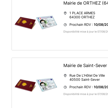
Mairie de ORTHEZ
(6
1 PLACE ARMES
64300
ORTHEZ
Prochain RDV :
10/08/20
Disponibilité mise à jour le 07/08/
Mairie de Saint-Seve
Rue De L'Hôtel De Ville
40500
Saint-Sever
Prochain RDV :
10/08/20
Disponibilité mise à jour le 07/08