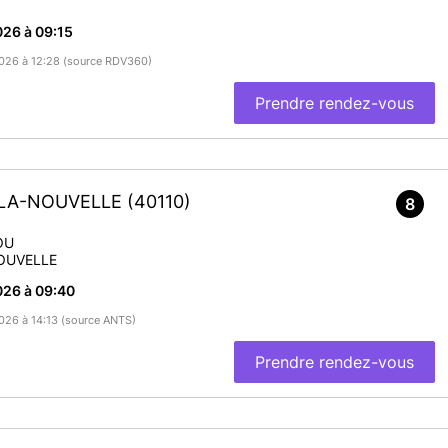
26 à 09:15
/2026 à 12:28 (source RDV360)
Prendre rendez-vous
-LA-NOUVELLE
(40110)
8
OU
OUVELLE
026 à 09:40
2026 à 14:13 (source ANTS)
Prendre rendez-vous