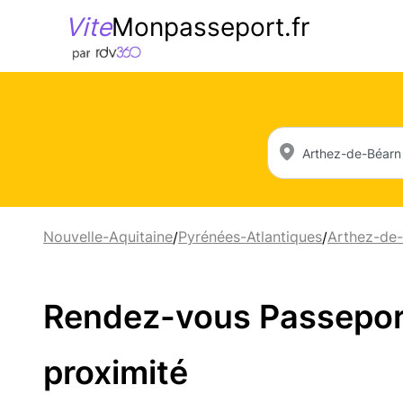
Vite
Monpasseport.fr
Nouvelle-Aquitaine
Pyrénées-Atlantiques
Arthez-de-
/
/
Rendez-vous Passeport 
proximité