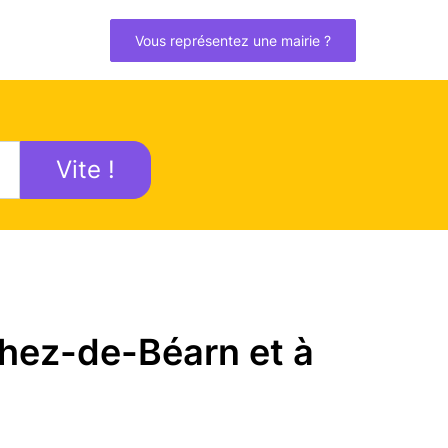
Vous représentez une mairie ?
Vite !
thez-de-Béarn et à