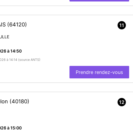
AIS
(64120)
11
ULLE
26 à 14:50
2026 à 14:14 (source ANTS)
Prendre rendez-vous
elon
(40180)
12
26 à 15:00