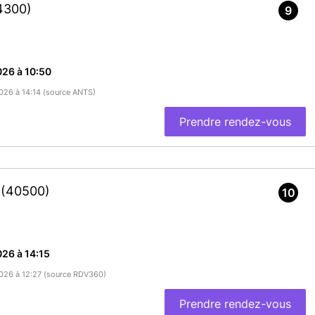
4300)
9
26 à 10:50
2026 à 14:14 (source ANTS)
Prendre rendez-vous
r
(40500)
10
26 à 14:15
/2026 à 12:27 (source RDV360)
Prendre rendez-vous