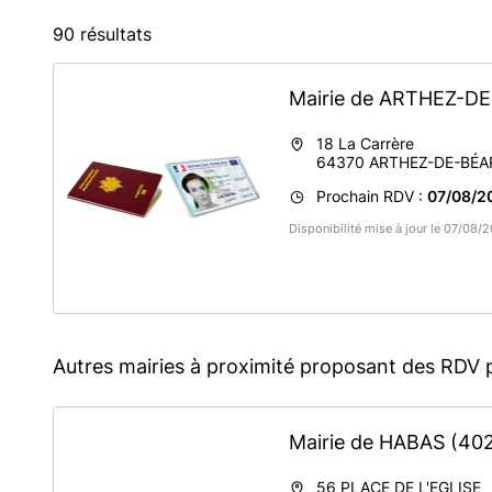
90 résultats
Mairie de ARTHEZ-
18 La Carrère
64370
ARTHEZ-DE-BÉA
Prochain RDV :
07/08/2
Disponibilité mise à jour le 07/08/
Autres mairies à proximité proposant des RDV 
Mairie de HABAS
(40
56 PLACE DE L'EGLISE