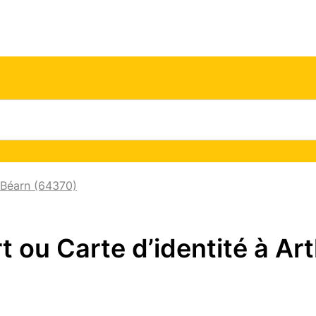
Béarn (64370)
ou Carte d’identité à Ar