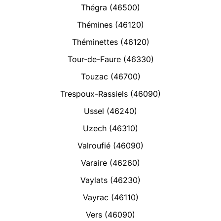
Thégra (46500)
Thémines (46120)
Théminettes (46120)
Tour-de-Faure (46330)
Touzac (46700)
Trespoux-Rassiels (46090)
Ussel (46240)
Uzech (46310)
Valroufié (46090)
Varaire (46260)
Vaylats (46230)
Vayrac (46110)
Vers (46090)