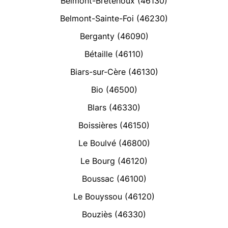
Belmont-Bretenoux (46130)
Belmont-Sainte-Foi (46230)
Berganty (46090)
Bétaille (46110)
Biars-sur-Cère (46130)
Bio (46500)
Blars (46330)
Boissières (46150)
Le Boulvé (46800)
Le Bourg (46120)
Boussac (46100)
Le Bouyssou (46120)
Bouziès (46330)