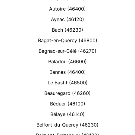
Autoire (46400)
Aynac (46120)
Bach (46230)
Bagat-en-Quercy (46800)
Bagnac-sur-Célé (46270)
Baladou (46600)
Bannes (46400)
Le Bastit (46500)
Beauregard (46260)
Béduer (46100)
Bélaye (46140)
Belfort-du-Quercy (46230)