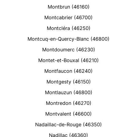
Montbrun (46160)
Montcabrier (46700)
Montcléra (46250)
Montcuq-en-Quercy-Blanc (46800)
Montdoumerc (46230)
Montet-et-Bouxal (46210)
Montfaucon (46240)
Montgesty (46150)
Montlauzun (46800)
Montredon (46270)
Montvalent (46600)
Nadaillac-de-Rouge (46350)
Nadillac (46360)