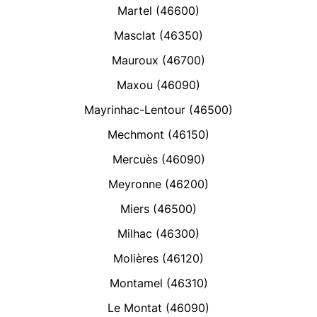
Martel (46600)
Masclat (46350)
Mauroux (46700)
Maxou (46090)
Mayrinhac-Lentour (46500)
Mechmont (46150)
Mercuès (46090)
Meyronne (46200)
Miers (46500)
Milhac (46300)
Molières (46120)
Montamel (46310)
Le Montat (46090)