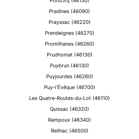
Pontcirq (46150)
Pradines (46090)
Prayssac (46220)
Prendeignes (46270)
Promilhanes (46260)
Prudhomat (46130)
Puybrun (46130)
Puyjourdes (46260)
Puy-l'Évêque (46700)
Les Quatre-Routes-du-Lot (46110)
Quissac (46320)
Rampoux (46340)
Reilhac (46500)