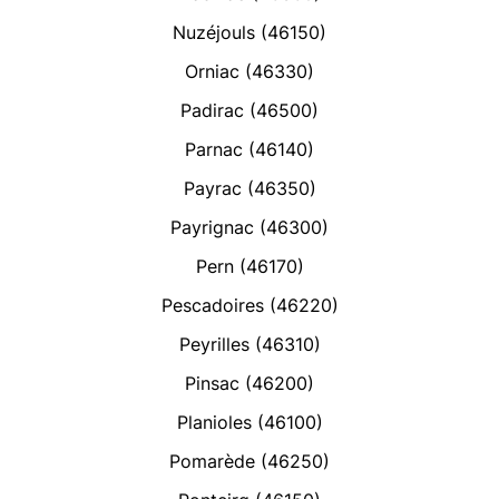
Nuzéjouls (46150)
Orniac (46330)
Padirac (46500)
Parnac (46140)
Payrac (46350)
Payrignac (46300)
Pern (46170)
Pescadoires (46220)
Peyrilles (46310)
Pinsac (46200)
Planioles (46100)
Pomarède (46250)