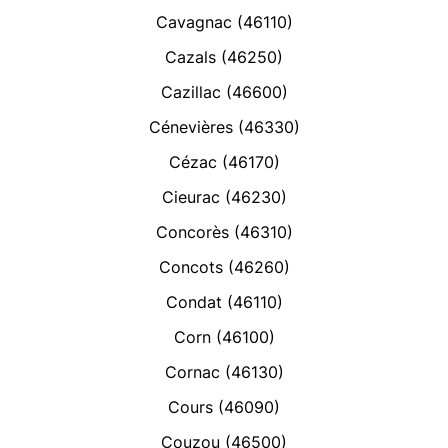
Cavagnac (46110)
Cazals (46250)
Cazillac (46600)
Cénevières (46330)
Cézac (46170)
Cieurac (46230)
Concorès (46310)
Concots (46260)
Condat (46110)
Corn (46100)
Cornac (46130)
Cours (46090)
Couzou (46500)