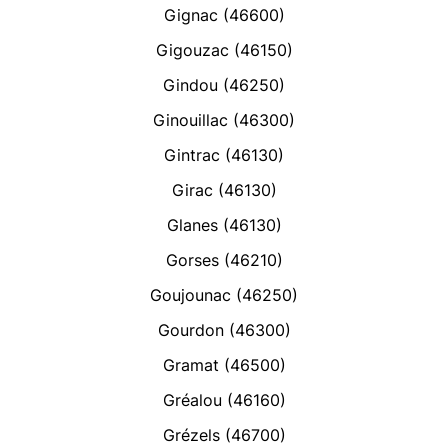
Gignac (46600)
Gigouzac (46150)
Gindou (46250)
Ginouillac (46300)
Gintrac (46130)
Girac (46130)
Glanes (46130)
Gorses (46210)
Goujounac (46250)
Gourdon (46300)
Gramat (46500)
Gréalou (46160)
Grézels (46700)