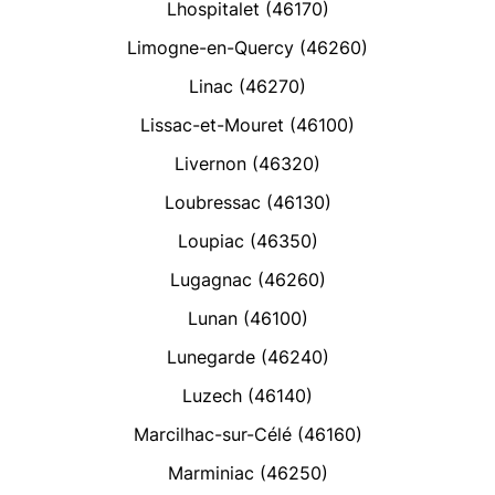
Lhospitalet (46170)
Limogne-en-Quercy (46260)
Linac (46270)
Lissac-et-Mouret (46100)
Livernon (46320)
Loubressac (46130)
Loupiac (46350)
Lugagnac (46260)
Lunan (46100)
Lunegarde (46240)
Luzech (46140)
Marcilhac-sur-Célé (46160)
Marminiac (46250)