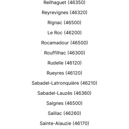
Reilhaguet (46350)
Reyrevignes (46320)
Rignac (46500)
Le Roc (46200)
Rocamadour (46500)
Rouffilhac (46300)
Rudelle (46120)
Rueyres (46120)
Sabadel-Latronquière (46210)
Sabadel-Lauzès (46360)
Saignes (46500)
Saillac (46260)
Sainte-Alauzie (46170)