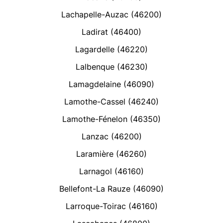
Lachapelle-Auzac (46200)
Ladirat (46400)
Lagardelle (46220)
Lalbenque (46230)
Lamagdelaine (46090)
Lamothe-Cassel (46240)
Lamothe-Fénelon (46350)
Lanzac (46200)
Laramière (46260)
Larnagol (46160)
Bellefont-La Rauze (46090)
Larroque-Toirac (46160)