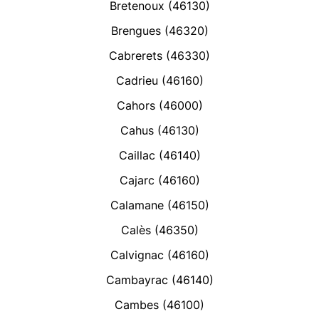
Bretenoux (46130)
Brengues (46320)
Cabrerets (46330)
Cadrieu (46160)
Cahors (46000)
Cahus (46130)
Caillac (46140)
Cajarc (46160)
Calamane (46150)
Calès (46350)
Calvignac (46160)
Cambayrac (46140)
Cambes (46100)