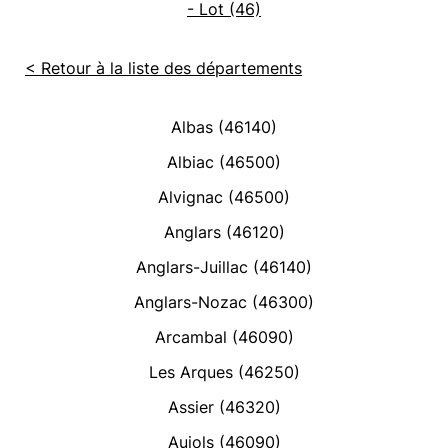
- Lot (46)
< Retour à la liste des départements
Albas (46140)
Albiac (46500)
Alvignac (46500)
Anglars (46120)
Anglars-Juillac (46140)
Anglars-Nozac (46300)
Arcambal (46090)
Les Arques (46250)
Assier (46320)
Aujols (46090)