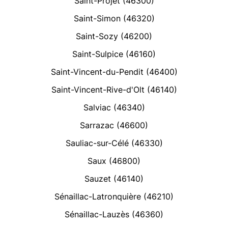
Saint-Projet (46300)
Saint-Simon (46320)
Saint-Sozy (46200)
Saint-Sulpice (46160)
Saint-Vincent-du-Pendit (46400)
Saint-Vincent-Rive-d'Olt (46140)
Salviac (46340)
Sarrazac (46600)
Sauliac-sur-Célé (46330)
Saux (46800)
Sauzet (46140)
Sénaillac-Latronquière (46210)
Sénaillac-Lauzès (46360)