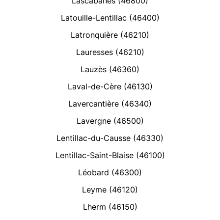
Lascabanes (46800)
Latouille-Lentillac (46400)
Latronquière (46210)
Lauresses (46210)
Lauzès (46360)
Laval-de-Cère (46130)
Lavercantière (46340)
Lavergne (46500)
Lentillac-du-Causse (46330)
Lentillac-Saint-Blaise (46100)
Léobard (46300)
Leyme (46120)
Lherm (46150)