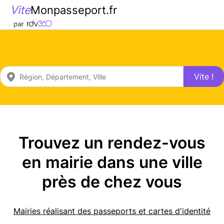
Vite
Monpasseport.fr
Vite !
Trouvez un rendez-vous
en mairie dans une ville
près de chez vous
Mairies réalisant des passeports et cartes d'identité