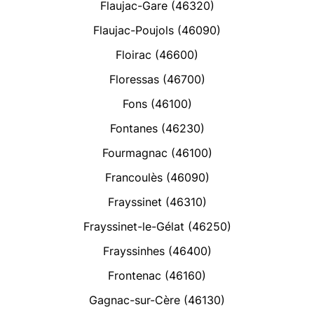
Flaujac-Gare (46320)
Flaujac-Poujols (46090)
Floirac (46600)
Floressas (46700)
Fons (46100)
Fontanes (46230)
Fourmagnac (46100)
Francoulès (46090)
Frayssinet (46310)
Frayssinet-le-Gélat (46250)
Frayssinhes (46400)
Frontenac (46160)
Gagnac-sur-Cère (46130)