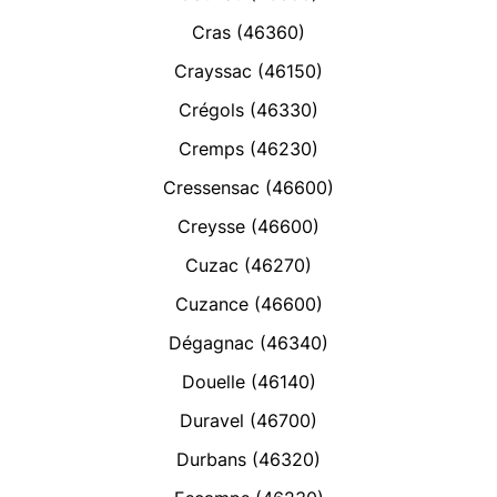
Cras (46360)
Crayssac (46150)
Crégols (46330)
Cremps (46230)
Cressensac (46600)
Creysse (46600)
Cuzac (46270)
Cuzance (46600)
Dégagnac (46340)
Douelle (46140)
Duravel (46700)
Durbans (46320)