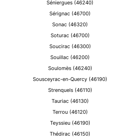
Séniergues (46240)
Sérignac (46700)
Sonac (46320)
Soturac (46700)
Soucirac (46300)
Souillac (46200)
Soulomès (46240)
Sousceyrac-en-Quercy (46190)
Strenquels (46110)
Tauriac (46130)
Terrou (46120)
Teyssieu (46190)
Thédirac (46150)