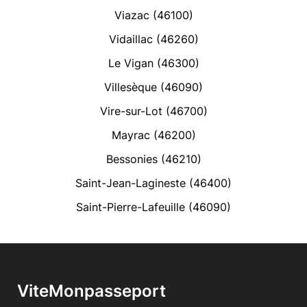
Viazac (46100)
Vidaillac (46260)
Le Vigan (46300)
Villesèque (46090)
Vire-sur-Lot (46700)
Mayrac (46200)
Bessonies (46210)
Saint-Jean-Lagineste (46400)
Saint-Pierre-Lafeuille (46090)
ViteMonpasseport