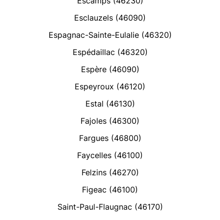
Escamps (46230)
Esclauzels (46090)
Espagnac-Sainte-Eulalie (46320)
Espédaillac (46320)
Espère (46090)
Espeyroux (46120)
Estal (46130)
Fajoles (46300)
Fargues (46800)
Faycelles (46100)
Felzins (46270)
Figeac (46100)
Saint-Paul-Flaugnac (46170)