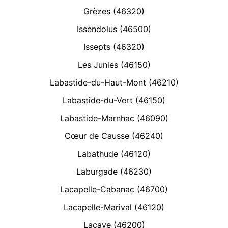
Grèzes (46320)
Issendolus (46500)
Issepts (46320)
Les Junies (46150)
Labastide-du-Haut-Mont (46210)
Labastide-du-Vert (46150)
Labastide-Marnhac (46090)
Cœur de Causse (46240)
Labathude (46120)
Laburgade (46230)
Lacapelle-Cabanac (46700)
Lacapelle-Marival (46120)
Lacave (46200)