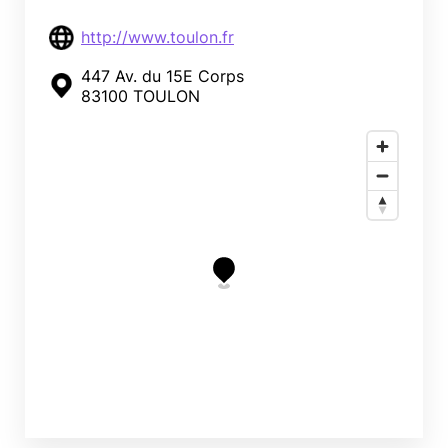
http://www.toulon.fr
447 Av. du 15E Corps
83100 TOULON