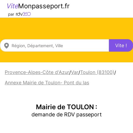
Vite
Monpasseport.fr
Vite !
Provence-Alpes-Côte d'Azur
Var
Toulon (83100)
/
/
/
Annexe Mairie de Toulon- Pont du las
Mairie de TOULON :
demande de RDV passeport