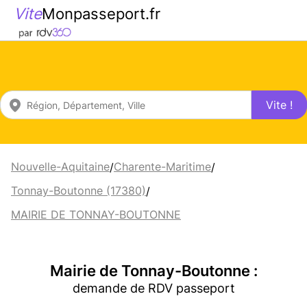
Vite
Monpasseport.fr
Vite !
Nouvelle-Aquitaine
Charente-Maritime
/
/
Tonnay-Boutonne (17380)
/
MAIRIE DE TONNAY-BOUTONNE
Mairie de Tonnay-Boutonne :
demande de RDV passeport