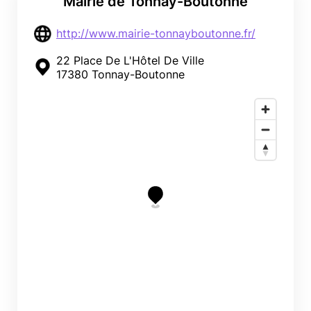
Mairie de Tonnay-Boutonne
http://www.mairie-tonnayboutonne.fr/
22 Place De L'Hôtel De Ville
17380 Tonnay-Boutonne