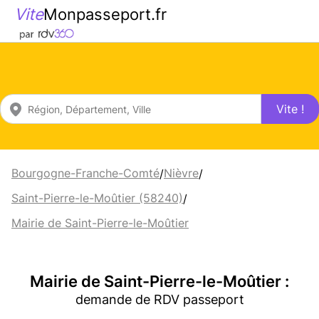
Vite
Monpasseport.fr
Vite !
Bourgogne-Franche-Comté
Nièvre
/
/
Saint-Pierre-le-Moûtier (58240)
/
Mairie de Saint-Pierre-le-Moûtier
Mairie de Saint-Pierre-le-Moûtier :
demande de RDV passeport