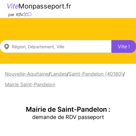
Vite
Monpasseport.fr
Vite !
Nouvelle-Aquitaine
Landes
Saint-Pandelon (40180)
/
/
/
Mairie Saint-Pandelon
Mairie de Saint-Pandelon :
demande de RDV passeport