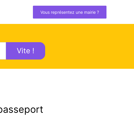
Vous représentez une mairie ?
Vite !
passeport