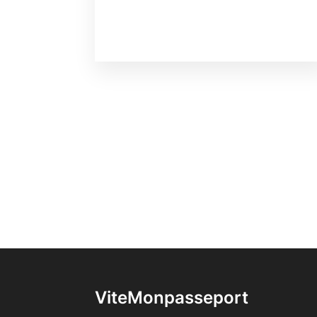
ViteMonpasseport