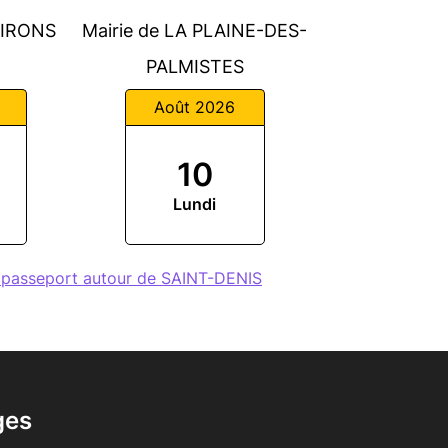
VIRONS
Mairie de LA PLAINE-DES-
PALMISTES
Août 2026
10
Lundi
 passeport autour de SAINT-DENIS
ges