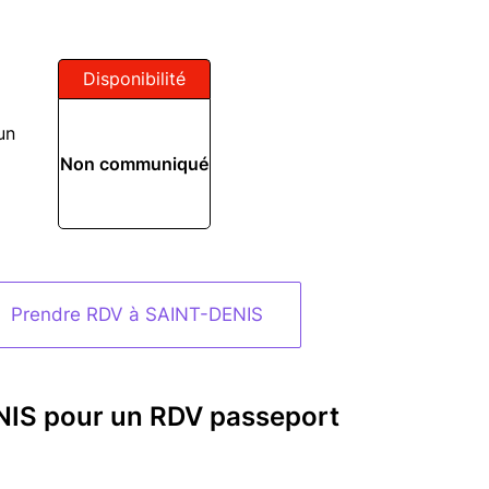
Disponibilité
un
Non communiqué
Prendre RDV à SAINT-DENIS
NIS pour un RDV passeport