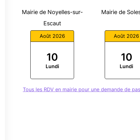
Mairie de Noyelles-sur-
Mairie de Sol
Escaut
Août 2026
Août 2026
10
10
é
Lundi
Lundi
0
Tous les RDV en mairie pour une demande de pa
0
0