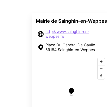
Mairie de Sainghin-en-Weppe
http://www.sainghin-en-
weppes.fr/
Place Du Général De Gaulle
59184 Sainghin-en-Weppes