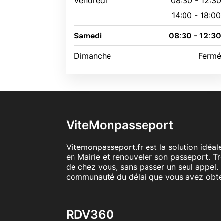
Vendredi
08:30 - 12:3
14:00 - 18:00
Samedi
08:30 - 12:3
Dimanche
Ferm
ViteMonpasseport
Vitemonpasseport.fr est la solution idéa
en Mairie et renouveler son passeport. T
de chez vous, sans passer un seul appel. 
communauté du délai que vous avez obt
RDV360