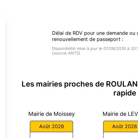
Délai de RDV pour une demande ou 
renouvellement de passeport :
Disponibilité mise à jour le 07/08/2026 à 20:
(source ANTS)
Les mairies proches de ROULAN
rapide
Mairie de Moissey
Mairie de LE
Août 2026
Août 2026