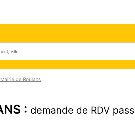
Mairie de Roulans
/
ANS :
demande de RDV pass