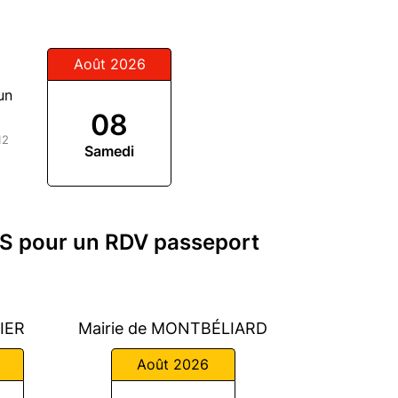
Août 2026
un
08
12
Samedi
S pour un RDV passeport
VIER
Mairie de MONTBÉLIARD
Août 2026