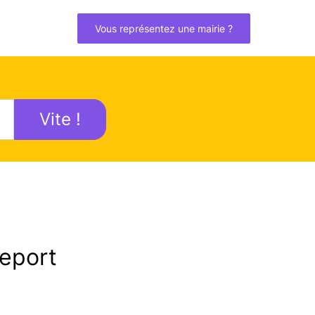
Vous représentez une mairie ?
Vite !
eport