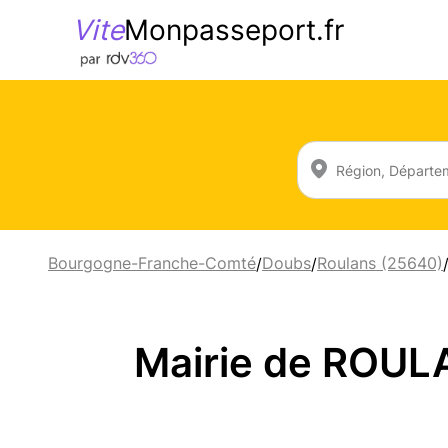
Vite
Monpasseport.fr
Bourgogne-Franche-Comté
Doubs
Roulans (25640)
/
/
Mairie de ROUL