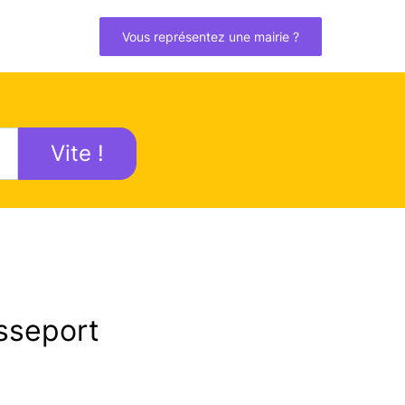
Vous représentez une mairie ?
Vite !
sseport