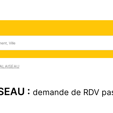
PALAISEAU
ISEAU :
demande de RDV pa