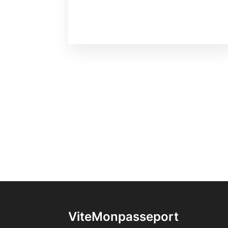
ViteMonpasseport