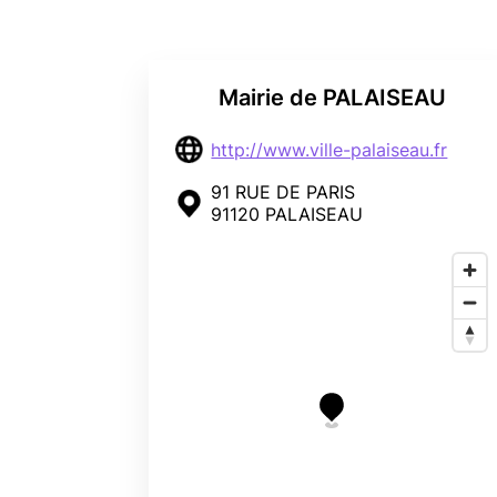
Mairie de PALAISEAU
http://www.ville-palaiseau.fr
91 RUE DE PARIS
91120 PALAISEAU