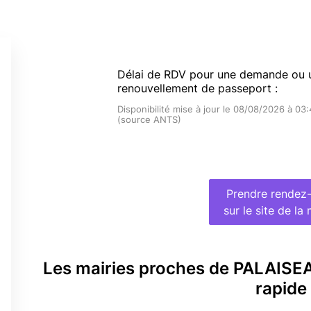
Délai de RDV pour une demande ou 
renouvellement de passeport :
Disponibilité mise à jour le 08/08/2026 à 03
(source ANTS)
Prendre rendez
sur le site de la 
Les mairies proches de PALAISE
rapide