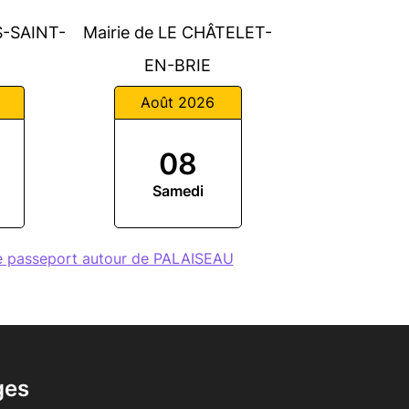
S-SAINT-
Mairie de LE CHÂTELET-
EN-BRIE
Août 2026
08
Samedi
e passeport autour de PALAISEAU
ges