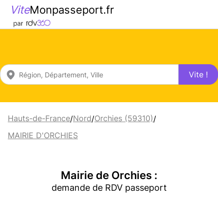
Vite
Monpasseport.fr
Vite !
Hauts-de-France
Nord
Orchies (59310)
/
/
/
MAIRIE D'ORCHIES
Mairie de Orchies :
demande de RDV passeport