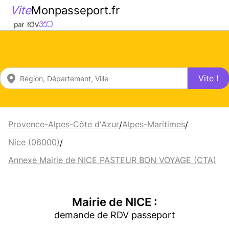
Vite
Monpasseport.fr
Vite !
Provence-Alpes-Côte d'Azur
Alpes-Maritimes
/
/
Nice (06000)
/
Annexe Mairie de NICE PASTEUR BON VOYAGE (CTA)
Mairie de NICE :
demande de RDV passeport