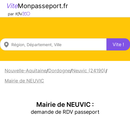
Vite
Monpasseport.fr
Vite !
Nouvelle-Aquitaine
Dordogne
Neuvic (24190)
/
/
/
Mairie de NEUVIC
Mairie de NEUVIC :
demande de RDV passeport