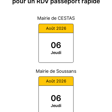
pour un RDV passeport rapide
Mairie de CESTAS
Août 2026
06
Jeudi
Mairie de Soussans
Août 2026
06
Jeudi