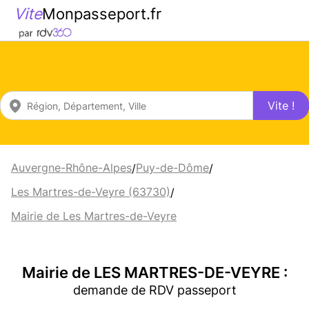
Vite
Monpasseport.fr
Vite !
Auvergne-Rhône-Alpes
Puy-de-Dôme
/
/
Les Martres-de-Veyre (63730)
/
Mairie de Les Martres-de-Veyre
Mairie de LES MARTRES-DE-VEYRE :
demande de RDV passeport