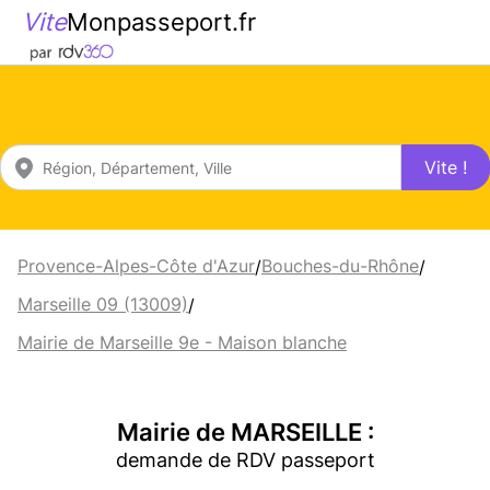
Vite
Monpasseport.fr
Vite !
Provence-Alpes-Côte d'Azur
Bouches-du-Rhône
/
/
Marseille 09 (13009)
/
Mairie de Marseille 9e - Maison blanche
Mairie de MARSEILLE :
demande de RDV passeport