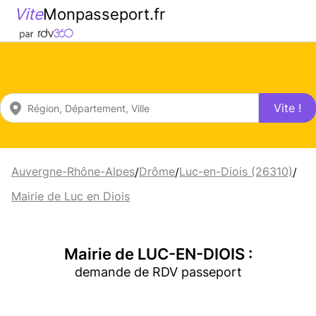
Vite
Monpasseport.fr
Vite !
Auvergne-Rhône-Alpes
Drôme
Luc-en-Diois (26310)
/
/
/
Mairie de Luc en Diois
Mairie de LUC-EN-DIOIS :
demande de RDV passeport