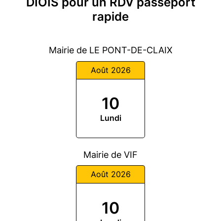
DIOIS pour un RDV passeport
rapide
Mairie de LE PONT-DE-CLAIX
Août 2026
10
Lundi
Mairie de VIF
Août 2026
10