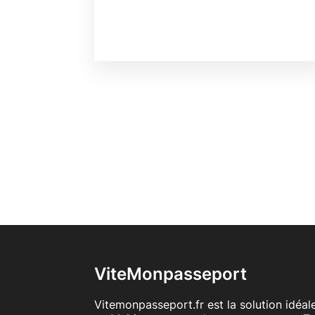
ViteMonpasseport
Vitemonpasseport.fr est la solution idéa