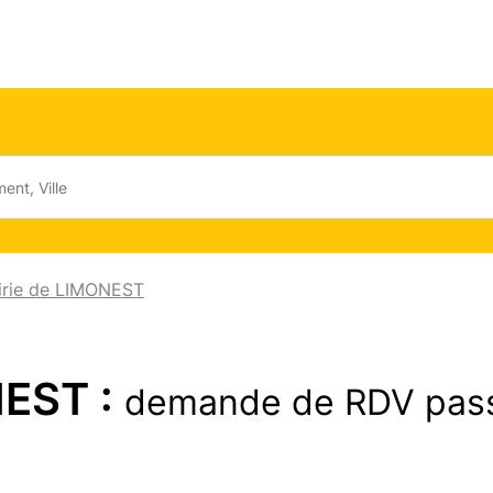
irie de LIMONEST
NEST :
demande de RDV pas