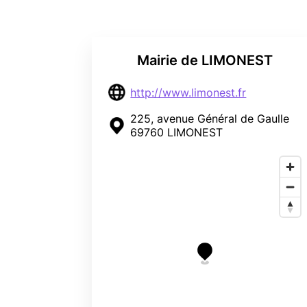
Mairie de LIMONEST
http://www.limonest.fr
225, avenue Général de Gaulle
69760 LIMONEST