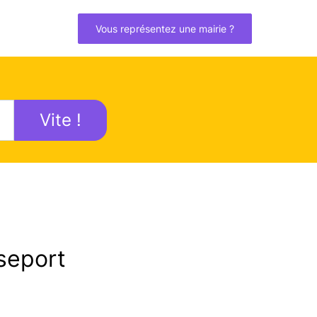
Vous représentez une mairie ?
Vite !
seport