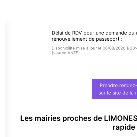
Délai de RDV pour une demande ou 
renouvellement de passeport :
Disponibilité mise à jour le 06/08/2026 à 23
(source ANTS)
Prendre rendez
sur le site de la 
Les mairies proches de LIMONE
rapide