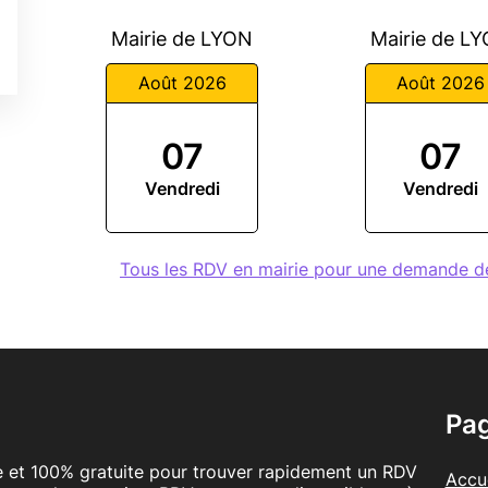
Mairie de LYON
Mairie de L
Août 2026
Août 2026
07
07
Vendredi
Vendredi
Tous les RDV en mairie pour une demande 
Pa
le et 100% gratuite pour trouver rapidement un RDV
Accue