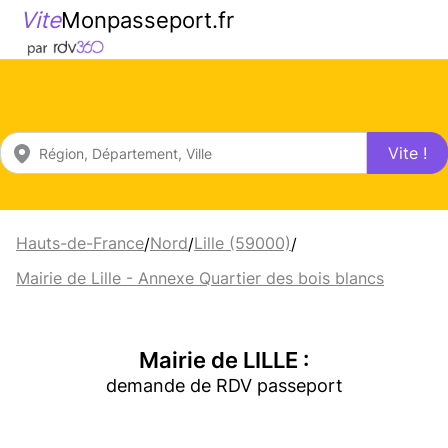
Vite
Monpasseport.fr
Vite !
Hauts-de-France
Nord
Lille (59000)
/
/
/
Mairie de Lille - Annexe Quartier des bois blancs
Mairie de LILLE :
demande de RDV passeport