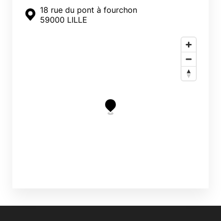
18 rue du pont à fourchon
59000 LILLE