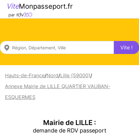
Vite
Monpasseport.fr
Vite !
Hauts-de-France
Nord
Lille (59000)
/
/
/
Annexe Mairie de LILLE QUARTIER VAUBAN-
ESQUERMES
Mairie de LILLE :
demande de RDV passeport