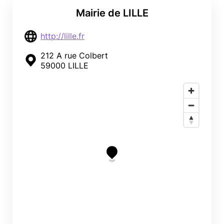
Mairie de LILLE
http://lille.fr
212 A rue Colbert
59000 LILLE