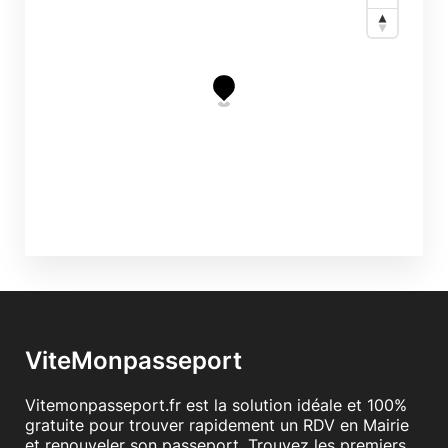
ViteMonpasseport
Vitemonpasseport.fr est la solution idéale et 100%
gratuite pour trouver rapidement un RDV en Mairie
et renouveler son passeport. Trouvez les premiers