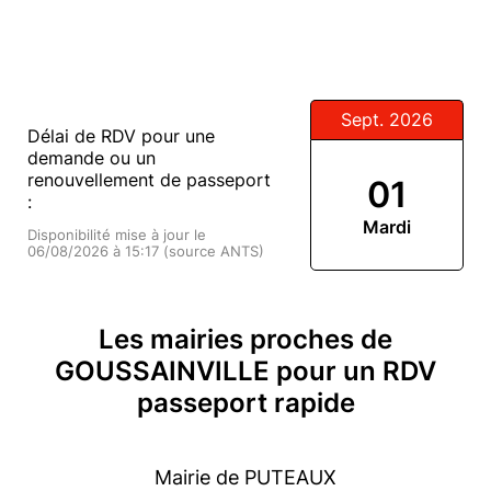
Sept. 2026
Délai de RDV pour une
demande ou un
renouvellement de passeport
01
:
Mardi
Disponibilité mise à jour le
06/08/2026 à 15:17 (source ANTS)
Les mairies proches de
GOUSSAINVILLE pour un RDV
passeport rapide
Mairie de PUTEAUX