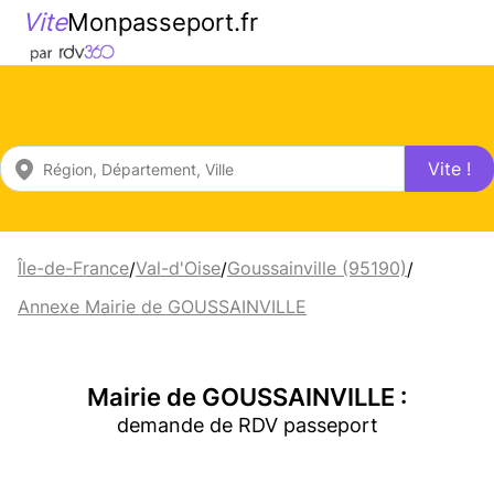
Vite
Monpasseport.fr
Vite !
Île-de-France
Val-d'Oise
Goussainville (95190)
/
/
/
Annexe Mairie de GOUSSAINVILLE
Mairie de GOUSSAINVILLE :
demande de RDV passeport