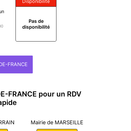
Disponibilité
un
Pas de
disponibilité
30
-DE-FRANCE
-DE-FRANCE pour un RDV
apide
ORRAIN
Mairie de MARSEILLE