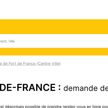
e de Fort de France (Centre Ville)
-DE-FRANCE :
demande de
 est désormais possible de prendre rendez-vous en ligne pou