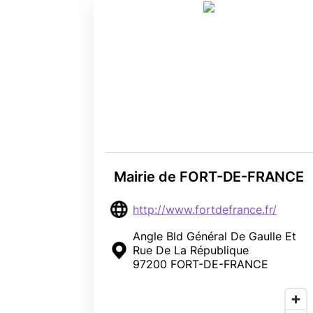
Mairie de FORT-DE-FRANCE
http://www.fortdefrance.fr/
Angle Bld Général De Gaulle Et
Rue De La République
97200 FORT-DE-FRANCE