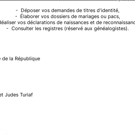
- Déposer vos demandes de titres d'identité,
- Élaborer vos dossiers de mariages ou pacs,
éaliser vos déclarations de naissances et de reconnaissan
- Consulter les registres (réservé aux généalogistes).
e de la République
et Judes Turiaf