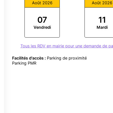
Août 2026
Août 2026
07
11
Vendredi
Mardi
Tous les RDV en mairie pour une demande de 
Facilités d'accès :
Parking de proximité
Parking PMR
0