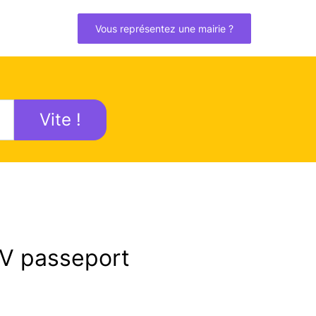
Vous représentez une mairie ?
Vite !
V passeport