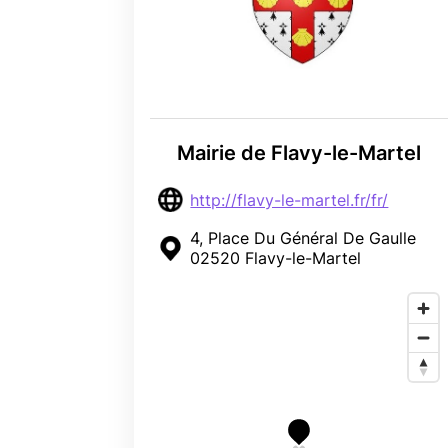
Mairie de Flavy-le-Martel
http://flavy-le-martel.fr/fr/
4, Place Du Général De Gaulle
02520 Flavy-le-Martel