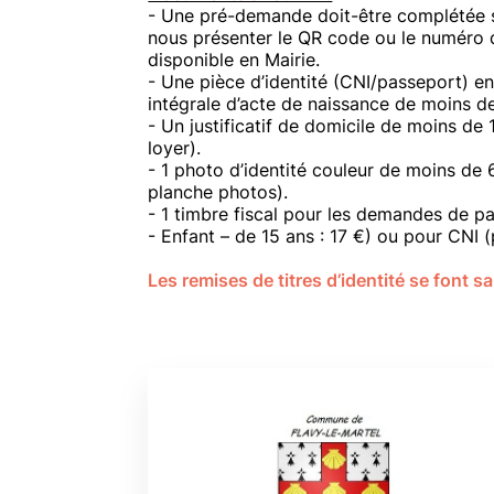
- Une pré-demande doit-être complétée su
nous présenter le QR code ou le numéro d
disponible en Mairie.
- Une pièce d’identité (CNI/passeport) en
intégrale d’acte de naissance de moins d
- Un justificatif de domicile de moins de
loyer).
- 1 photo d’identité couleur de moins de 
planche photos).
- 1 timbre fiscal pour les demandes de pa
- Enfant – de 15 ans : 17 €) ou pour CNI 
Les remises de titres d’identité se font 