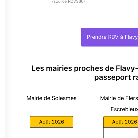
(source RDV360)
Prendre RDV à Flavy
Les mairies proches de Flavy
passeport r
Mairie de Solesmes
Mairie de Fler
Escrebieu
Août 2026
Août 2026