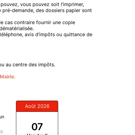
 pouvez, vous pouvez soit l’imprimer,
ne pré-demande, des dossiers papier sont
e cas contraire fournir une copie
dématérialisée.
 téléphone, avis d’impôts ou quittance de
 ou au centre des impôts.
Mairie.
Août 2026
un
07
02