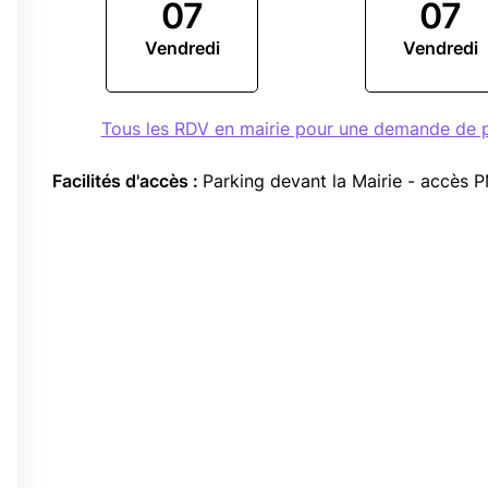
07
07
Vendredi
Vendredi
Tous les RDV en mairie pour une demande de p
Facilités d'accès :
Parking devant la Mairie - accès 
0
0
0