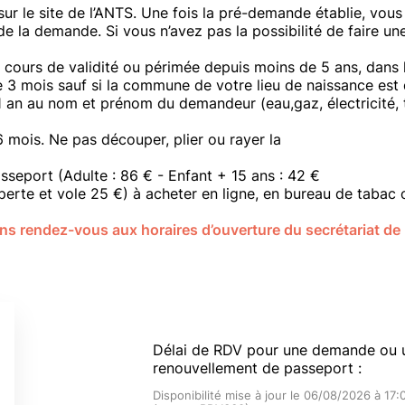
r le site de l’ANTS. Une fois la pré-demande établie, vous
e la demande. Si vous n’avez pas la possibilité de faire u
 cours de validité ou périmée depuis moins de 5 ans, dans l
e 3 mois sauf si la commune de votre lieu de naissance est 
 1 an au nom et prénom du demandeur (eau,gaz, électricité,
6 mois. Ne pas découper, plier ou rayer la
sseport (Adulte : 86 € - Enfant + 15 ans : 42 €
(perte et vole 25 €) à acheter en ligne, en bureau de tabac
sans rendez-vous aux horaires d’ouverture du secrétariat de 
Délai de RDV pour une demande ou 
renouvellement de passeport :
Disponibilité mise à jour le 06/08/2026 à 17: