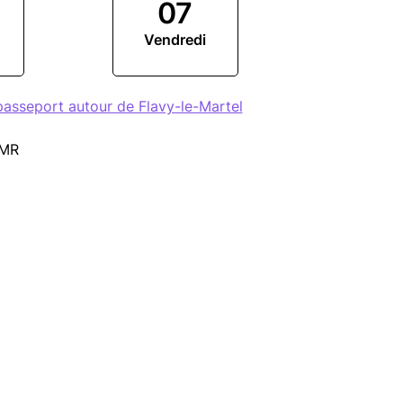
07
Vendredi
asseport autour de Flavy-le-Martel
PMR