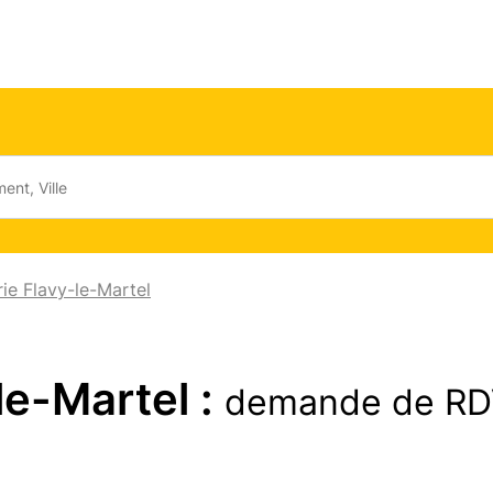
rie Flavy-le-Martel
le-Martel :
demande de RD